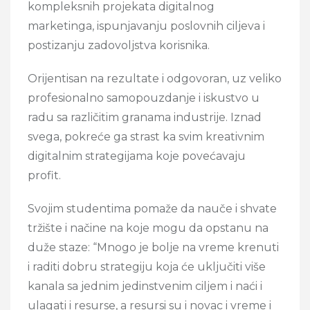
kompleksnih projekata digitalnog
marketinga, ispunjavanju poslovnih ciljeva i
postizanju zadovoljstva korisnika.
Orijentisan na rezultate i odgovoran, uz veliko
profesionalno samopouzdanje i iskustvo u
radu sa različitim granama industrije. Iznad
svega, pokreće ga strast ka svim kreativnim
digitalnim strategijama koje povećavaju
profit.
Svojim studentima pomaže da nauče i shvate
tržište i načine na koje mogu da opstanu na
duže staze: “Mnogo je bolje na vreme krenuti
i raditi dobru strategiju koja će uključiti više
kanala sa jednim jedinstvenim ciljem i naći i
ulagati i resurse, a resursi su i novac i vreme i