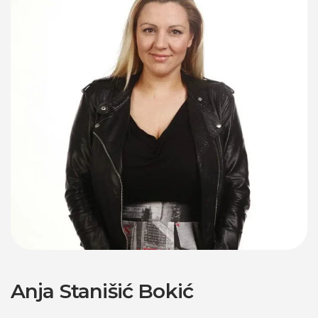
Anja Stanišić Bokić