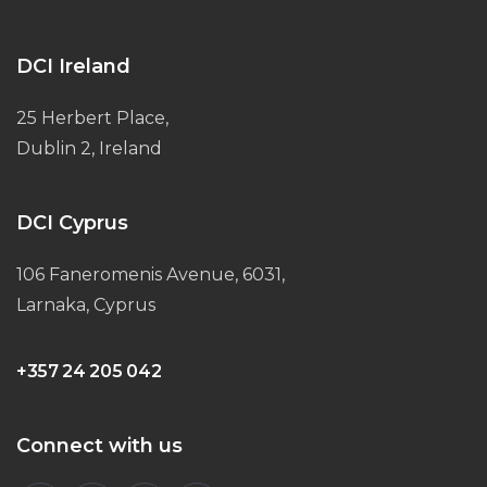
DCI Ireland
25 Herbert Place,
Dublin 2, Ireland
DCI Cyprus
106 Faneromenis Avenue, 6031,
Larnaka, Cyprus
+357 24 205 042
Connect with us