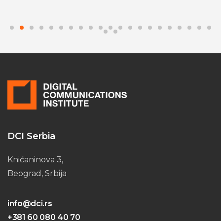
DCI Serbia
Knićaninova 3,
Beograd, Srbija
info@dci.rs
+381 60 080 40 70