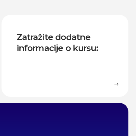
Zatražite dodatne
informacije o kursu: