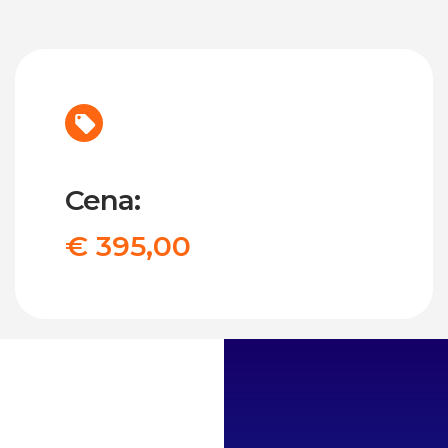
Cena:
€ 395,00