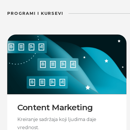
PROGRAMI I KURSEVI
Content Marketing
Kreiranje sadržaja koji ljudima daje
vrednost.