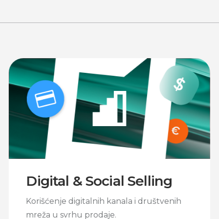
Digital & Social Selling
Korišćenje digitalnih kanala i društvenih
mreža u svrhu prodaje.