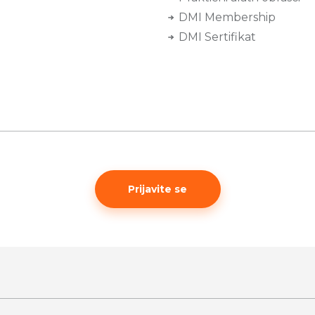
DMI Membership
DMI Sertifikat
Prijavite se