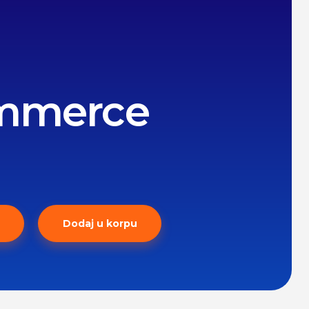
mmerce
Dodaj u korpu