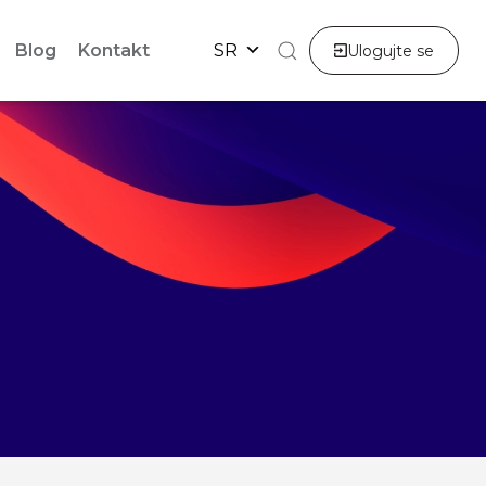
Blog
Kontakt
SR
Ulogujte se