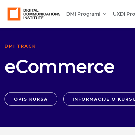
DMI Programi
UXDI Pr
DMI TRACK
eCommerce
OPIS KURSA
INFORMACIJE O KURS