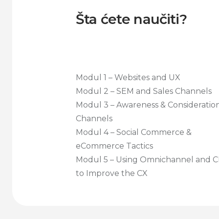
Šta ćete naučiti?
Modul 1 – Websites and UX
Modul 2 – SEM and Sales Channels
Modul 3 – Awareness & Consideratio
Channels
Modul 4 – Social Commerce &
eCommerce Tactics
Modul 5 – Using Omnichannel and 
to Improve the CX