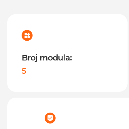
Broj modula:
5