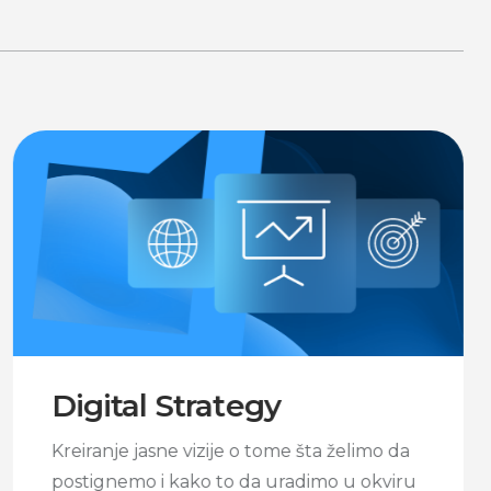
Digital Strategy
Kreiranje jasne vizije o tome šta želimo da
postignemo i kako to da uradimo u okviru