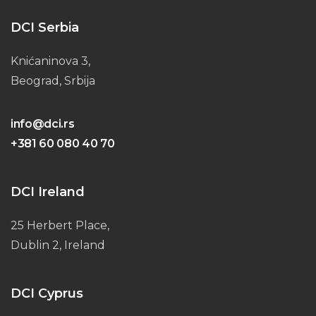
DCI Serbia
Knićaninova 3,
Beograd, Srbija
info@dci.rs
+381 60 080 40 70
DCI Ireland
25 Herbert Place,
Dublin 2, Ireland
DCI Cyprus