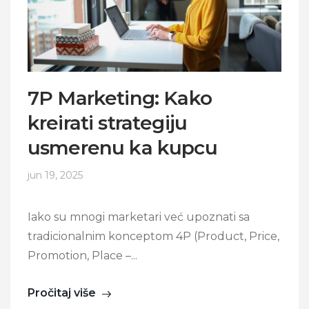
7P Marketing: Kako
kreirati strategiju
usmerenu ka kupcu
jun 19, 2025
Iako su mnogi marketari već upoznati sa
tradicionalnim konceptom 4P (Product, Price,
Promotion, Place –...
Pročitaj više