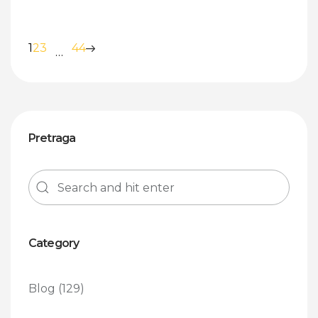
1
2
3
44
…
Pretraga
Category
Blog
(129)