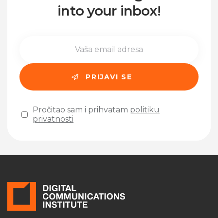
into your inbox!
Pročitao sam i prihvatam
politiku
privatnosti
Please leave this field empty.