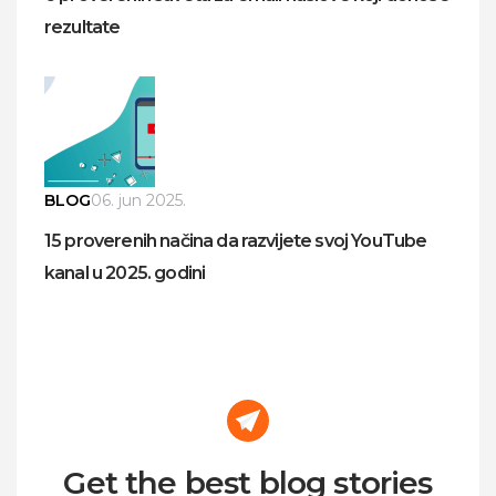
rezultate
BLOG
06. jun 2025.
15 proverenih načina da razvijete svoj YouTube
kanal u 2025. godini
Get the best blog stories