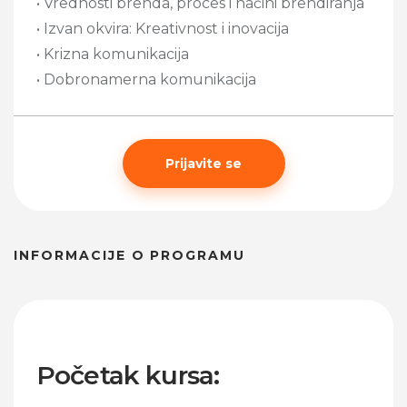
• Vrednosti brenda, proces i načini brendiranja
• Izvan okvira: Kreativnost i inovacija
• Krizna komunikacija
• Dobronamerna komunikacija
Prijavite se
INFORMACIJE O PROGRAMU
Početak kursa: