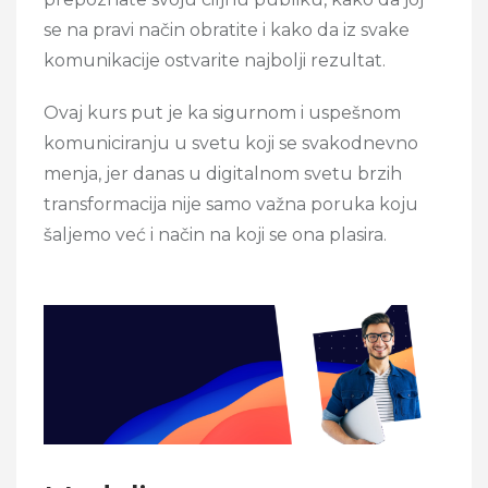
se na pravi način obratite i kako da iz svake
komunikacije ostvarite najbolji rezultat.
Ovaj kurs put je ka sigurnom i uspešnom
komuniciranju u svetu koji se svakodnevno
menja, jer danas u digitalnom svetu brzih
transformacija nije samo važna poruka koju
šaljemo već i način na koji se ona plasira.