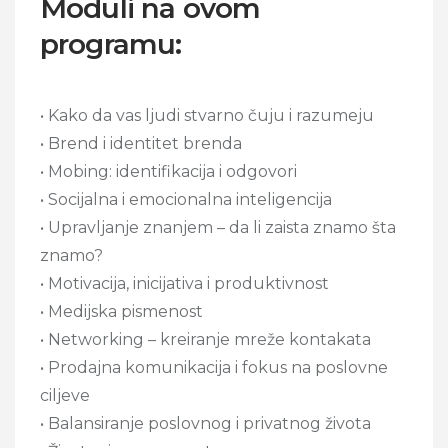
Moduli na ovom
programu:
• Kako da vas ljudi stvarno čuju i razumeju
• Brend i identitet brenda
• Mobing: identifikacija i odgovori
• Socijalna i emocionalna inteligencija
• Upravljanje znanjem – da li zaista znamo šta
znamo?
• Motivacija, inicijativa i produktivnost
• Medijska pismenost
• Networking – kreiranje mreže kontakata
• Prodajna komunikacija i fokus na poslovne
ciljeve
• Balansiranje poslovnog i privatnog života