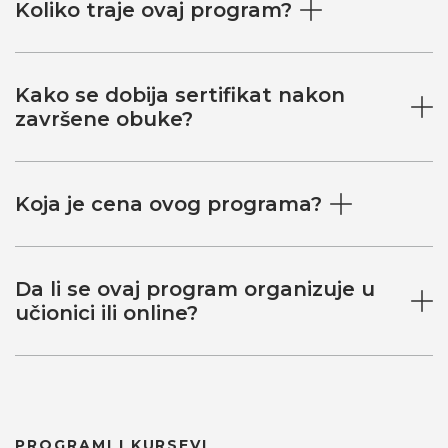
Koliko traje ovaj program?
Kako se dobija sertifikat nakon
završene obuke?
Koja je cena ovog programa?
Da li se ovaj program organizuje u
učionici ili online?
PROGRAMI I KURSEVI