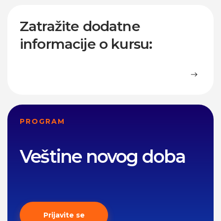
Zatražite dodatne
informacije o kursu:
PROGRAM
Veštine novog doba
Prijavite se