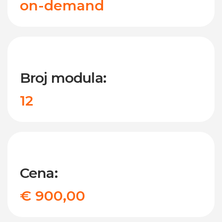
on-demand
Broj modula:
12
Cena:
€ 900,00