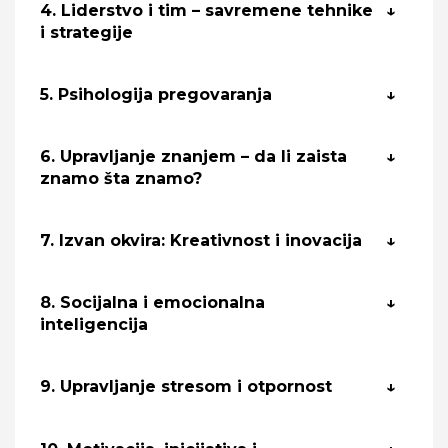
4. Liderstvo i tim – savremene tehnike
i strategije
5. Psihologija pregovaranja
6. Upravljanje znanjem – da li zaista
znamo šta znamo?
7. Izvan okvira: Kreativnost i inovacija
8. Socijalna i emocionalna
inteligencija
9. Upravljanje stresom i otpornost