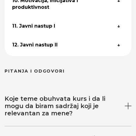
10. Motivacija, inicijativa i
produktivnost
11. Javni nastup I
12. Javni nastup II
PITANJA I ODGOVORI
Koje teme obuhvata kurs i da li
mogu da biram sadržaj koji je
relevantan za mene?