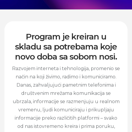
Program je kreiran u
skladu sa potrebama koje
novo doba sa sobom nosi.
Razvojem interneta i tehnologija, promenio se
način na koji živimo, radimo i komuniciramo.
Danas, zahvaljujući pametnim telefonima i
društvenim mrežama komunikacija se
ubrzala, informacije se razmenjuju u realnom
vremenu, ljudi komuniciraju i prikupljaju
informacije preko različitih platformi – svako
od nas istovremeno kreira i prima poruku,