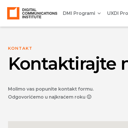
DMI Programi
UXDI Pr
KONTAKT
Kontaktirajte 
Molimo vas popunite kontakt formu.
Odgovorićemo u najkraćem roku 🙂