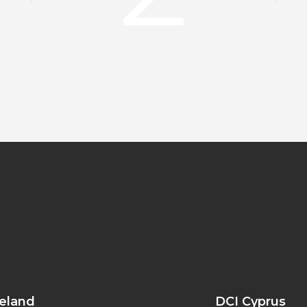
reland
DCI Cyprus