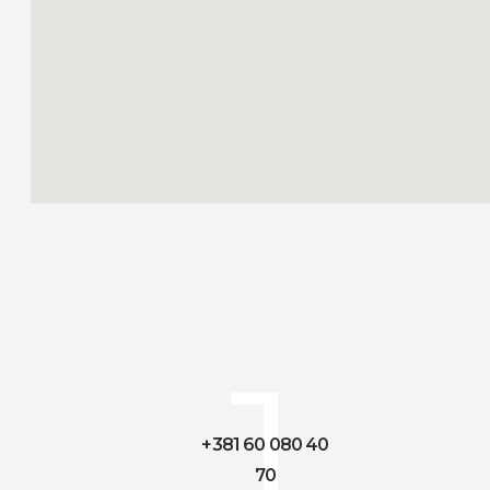
1
+381 60 080 40
70