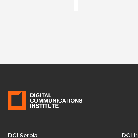
DCI Serbia
DCI I