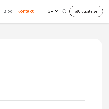
Blog
Kontakt
SR
Ulogujte se