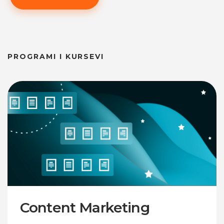
PROGRAMI I KURSEVI
arketing
Digital & S