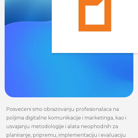
Posvećeni smo obrazovanju profesionalaca na
poljima digitalne komunikacije i marketinga, kao i
usvajanju metodologije i alata neophodnih za
planiranje, pripremu, implementaciju i evaluaciju