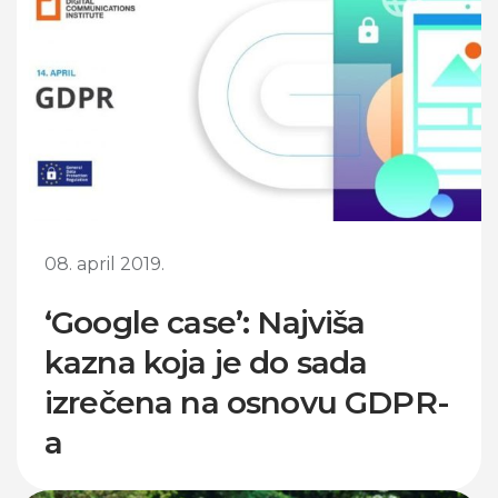
08. april 2019.
‘Google case’: Najviša
kazna koja je do sada
izrečena na osnovu GDPR-
a