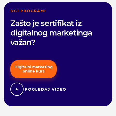
DCI PROGRAMI
Zašto je sertifikat iz
digitalnog marketinga
važan?
Digitalni marketing
online kurs
POGLEDAJ VIDEO