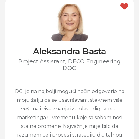
Aleksandra Basta
Project Assistant, DECO Engineering
DOO
DCI je na najbolji mogući način odgovorio na
moju želju da se usavršavam, steknem više
veština i više znanja iz oblasti digitalnog
marketinga u vremenu koje sa sobom nosi
stalne promene. Najvažnije mi je bilo da
razumem celi proces i strategiju digitalnog