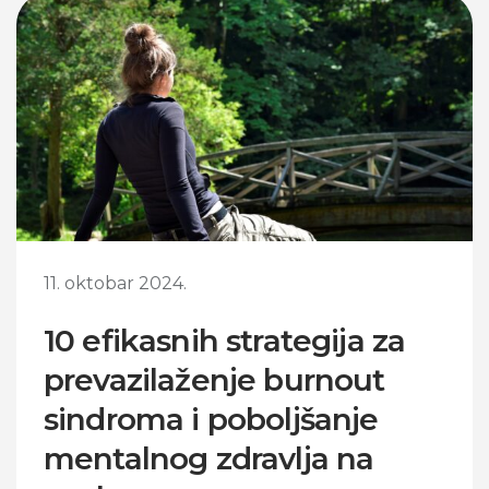
11. oktobar 2024.
10 efikasnih strategija za
prevazilaženje burnout
sindroma i poboljšanje
mentalnog zdravlja na