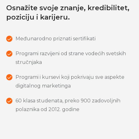
Osnažite svoje znanje, kredibilitet,
poziciju i karijeru.
Međunarodno priznati sertifikati
Programi razvijeni od strane vodećih svetskih
stručnjaka
Programi i kursevi koji pokrivaju sve aspekte
digitalnog marketinga
60 klasa studenata, preko 900 zadovoljnih
polaznika od 2012. godine