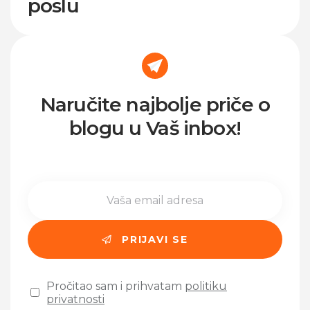
poslu
Naručite najbolje priče o
blogu u Vaš inbox!
Pročitao sam i prihvatam
politiku
privatnosti