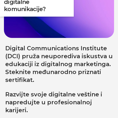
digitalne
komunikacije?
Digital Communications Institute
(DCI) pruža neuporediva iskustva u
edukaciji iz digitalnog marketinga.
Steknite međunarodno priznati
sertifikat.
Razvijte svoje digitalne veštine i
napredujte u profesionalnoj
karijeri.