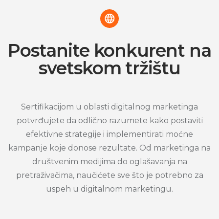
Postanite konkurent na
svetskom tržištu
Sertifikacijom u oblasti digitalnog marketinga
potvrđujete da odlično razumete kako postaviti
efektivne strategije i implementirati moćne
kampanje koje donose rezultate. Od marketinga na
društvenim medijima do oglašavanja na
pretraživačima, naučićete sve što je potrebno za
uspeh u digitalnom marketingu.