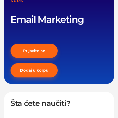
KURS
Email Marketing
Prijavite se
Dodaj u korpu
Šta ćete naučiti?