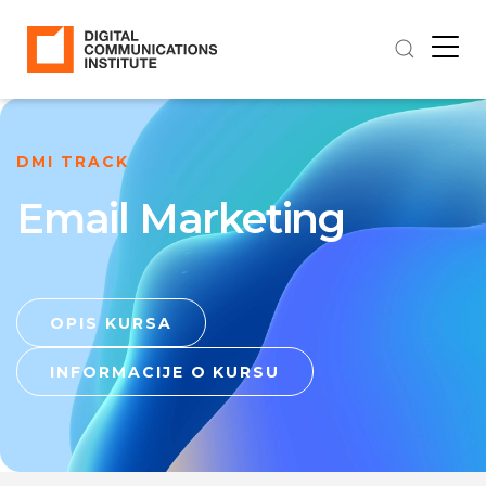
DMI TRACK
Email Marketing
OPIS KURSA
INFORMACIJE O KURSU