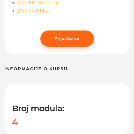
DMI Membership
DMI Sertifikat
Prijavite se
INFORMACIJE O KURSU
Broj modula:
4