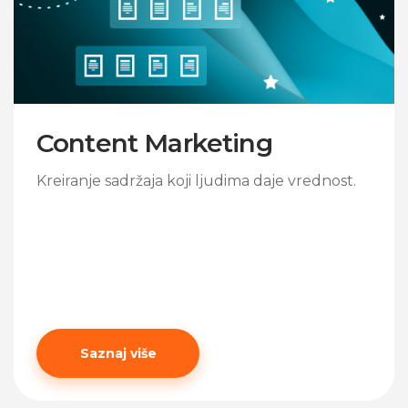
Content Marketing
Kreiranje sadržaja koji ljudima daje vrednost.
Saznaj više