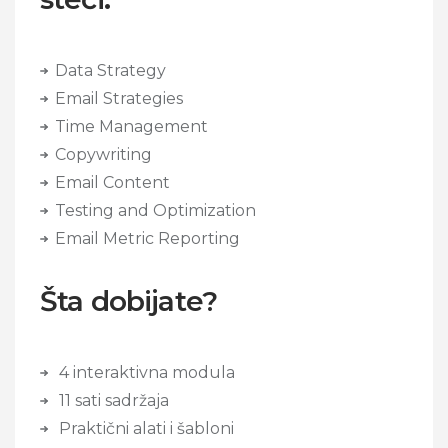
Data Strategy
Email Strategies
Time Management
Copywriting
Email Content
Testing and Optimization
Email Metric Reporting
Šta dobijate?
4 interaktivna modula
11 sati sadržaja
Praktični alati i šabloni