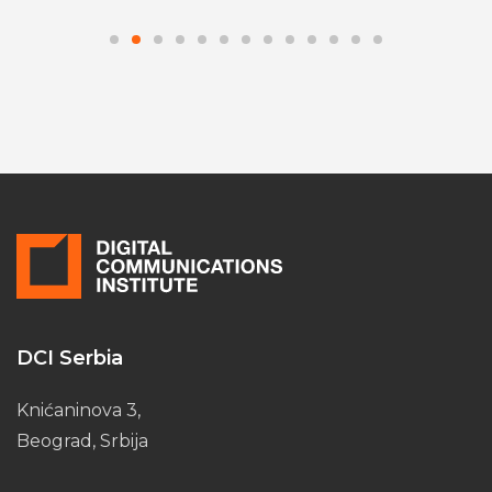
DCI Serbia
Knićaninova 3,
Beograd, Srbija