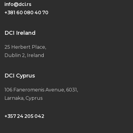
info@dci.rs
+381 60 080 40 70
DCI Ireland
25 Herbert Place,
Dublin 2, Ireland
DCI Cyprus
106 Faneromenis Avenue, 6031,
Larnaka, Cyprus
+357 24 205 042