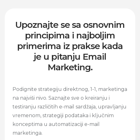
Upoznajte se sa osnovnim
principima i najboljim
primerima iz prakse kada
je u pitanju Email
Marketing.
Podignite strategiju direktnog, 1-1, marketinga
na najviši nivo. Saznajte sve o kreiranju i
testiranju različitih e-mail sardžaja, upravljanju
vremenom, strategiji podataka i ključnim
konceptima u automatizaciji e-mail
marketinga.