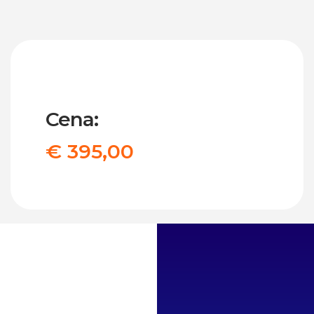
Cena:
€ 395,00