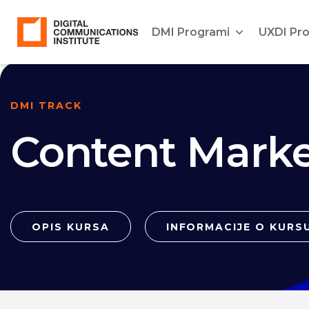
DMI Programi
UXDI Pr
DMI TRACK
Content Marke
OPIS KURSA
INFORMACIJE O KURS