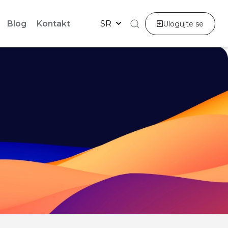
Blog
Kontakt
SR
Ulogujte se