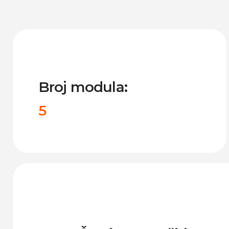
Broj modula:
5