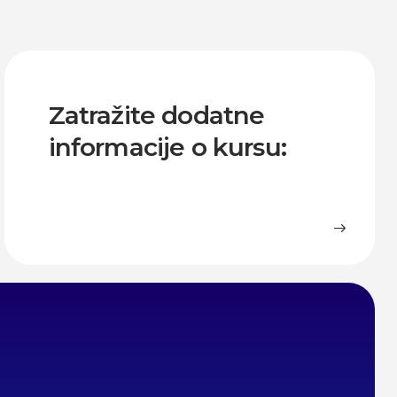
Zatražite dodatne
informacije o kursu: