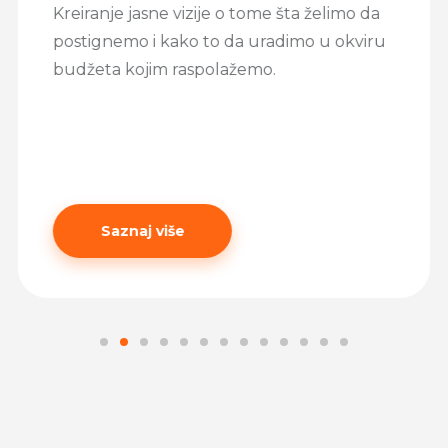
Kreiranje jasne vizije o tome šta želimo da
postignemo i kako to da uradimo u okviru
budžeta kojim raspolažemo.
Saznaj više