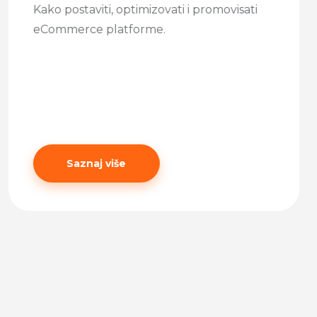
Kako postaviti, optimizovati i promovisati
eCommerce platforme.
Saznaj više