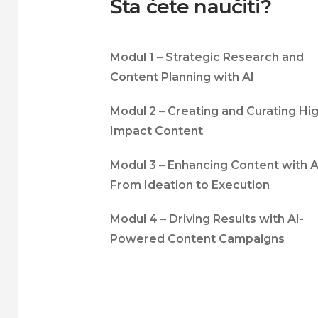
Šta ćete naučiti?
Modul 1
–
Strategic Research and
Content Planning with AI
Modul 2
–
Creating and Curating Hi
Impact Content
Modul 3
–
Enhancing Content with A
From Ideation to Execution
Modul 4
–
Driving Results with AI-
Powered Content Campaigns