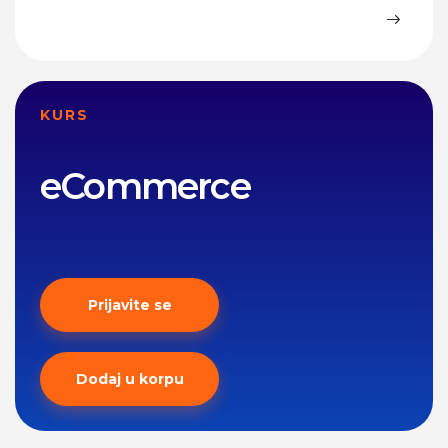
KURS
eCommerce
Prijavite se
Dodaj u korpu