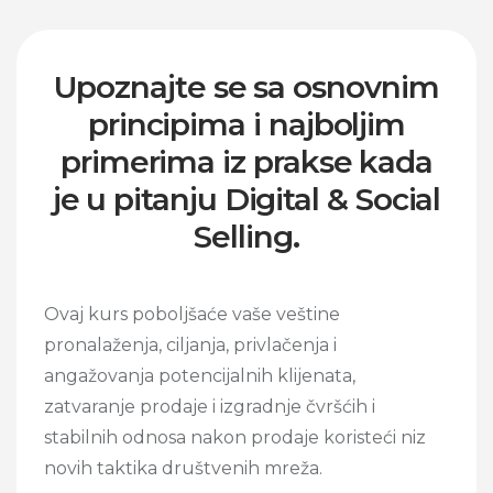
Upoznajte se sa osnovnim
principima i najboljim
primerima iz prakse kada
je u pitanju Digital & Social
Selling.
Ovaj kurs poboljšaće vaše veštine
pronalaženja, ciljanja, privlačenja i
angažovanja potencijalnih klijenata,
zatvaranje prodaje i izgradnje čvršćih i
stabilnih odnosa nakon prodaje koristeći niz
novih taktika društvenih mreža.