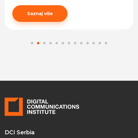
Saznaj više
DCI Serbia