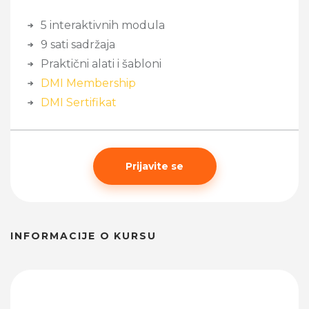
5 interaktivnih modula
9 sati sadržaja
Praktični alati i šabloni
DMI Membership
DMI Sertifikat
Prijavite se
INFORMACIJE O KURSU