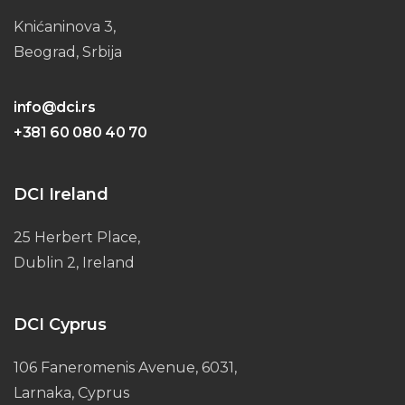
Knićaninova 3,
Beograd, Srbija
info@dci.rs
+381 60 080 40 70
DCI Ireland
25 Herbert Place,
Dublin 2, Ireland
DCI Cyprus
106 Faneromenis Avenue, 6031,
Larnaka, Cyprus