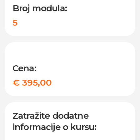
Broj modula:
5
Cena:
€ 395,00
Zatražite dodatne
informacije o kursu: