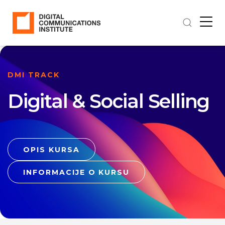
DMI TRACK
Digital & Social Selling
OPIS KURSA
INFORMACIJE O KURSU