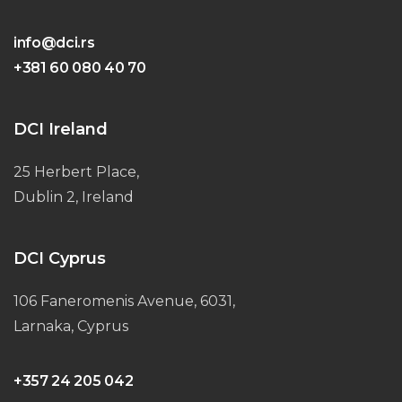
info@dci.rs
+381 60 080 40 70
DCI Ireland
25 Herbert Place,
Dublin 2, Ireland
DCI Cyprus
106 Faneromenis Avenue, 6031,
Larnaka, Cyprus
+357 24 205 042