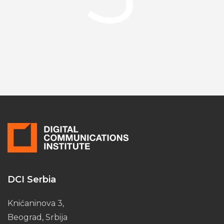
DCI Serbia
Knićaninova 3,
Beograd, Srbija