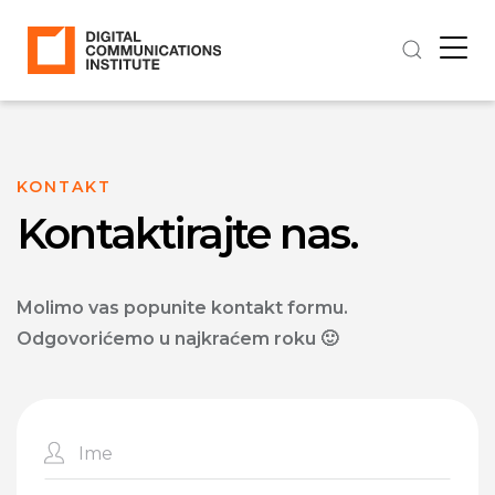
KONTAKT
Kontaktirajte nas.
Molimo vas popunite kontakt formu.
Odgovorićemo u najkraćem roku 🙂