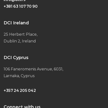
+381 63 107 70 90
DCI Ireland
25 Herbert Place,
Dublin 2, Ireland
DCI Cyprus
106 Faneromenis Avenue, 6031,
Larnaka, Cyprus
+357 24 205 042
Connect with us