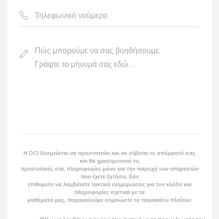
Η DCI δεσμεύεται να προστατεύει και να σέβεται το απόρρητό σας
και θα χρησιμοποιεί τις
προσωπικές σας πληροφορίες μόνο για την παροχή των υπηρεσιών
που έχετε ζητήσει. Εάν
επιθυμείτε να λαμβάνετε τακτικά ενημερώσεις για τον κλάδο και
πληροφορίες σχετικά με τα
μαθήματά μας, παρακαλούμε σημειώστε το παρακάτω πλαίσιο: