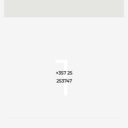
1
+357 25
253747