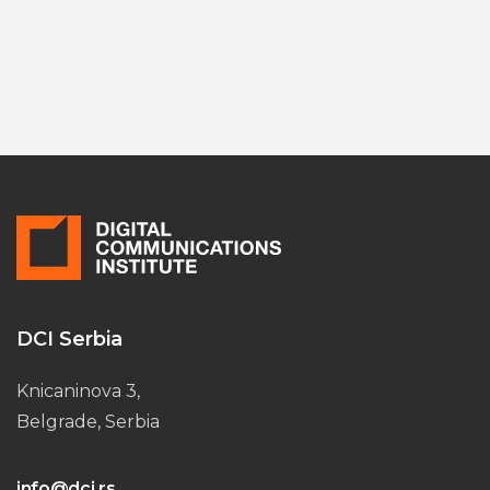
DCI Serbia
Knicaninova 3,
Belgrade, Serbia
info@dci.rs