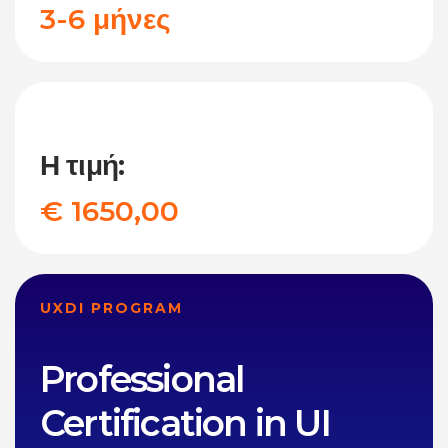
3-6 μήνες
Η τιμή:
€ 1650,00
UXDI PROGRAM
Professional
Certification in UI