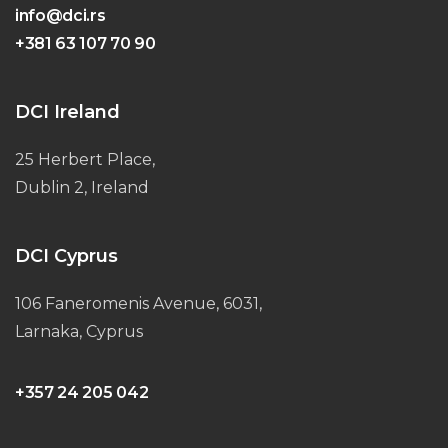
info@dci.rs
+381 63 107 70 90
DCI Ireland
25 Herbert Place,
Dublin 2, Ireland
DCI Cyprus
106 Faneromenis Avenue, 6031,
Larnaka, Cyprus
+357 24 205 042