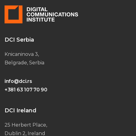
DCI Serbia
Knicaninova 3,
Belgrade, Serbia
info@dci.rs
+381 63 107 70 90
DCI Ireland
25 Herbert Place,
Dublin 2, Ireland