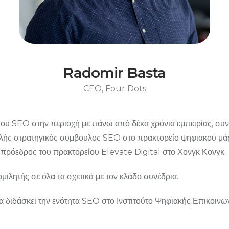
Radomir Basta
CEO, Four Dots
του SEO στην περιοχή με πάνω από δέκα χρόνια εμπειρίας, συν
λής στρατηγικός σύμβουλος SEO στο πρακτορείο ψηφιακού μάρ
ς πρόεδρος του πρακτορείου Elevate Digital στο Χονγκ Κονγκ.
ομιλητής σε όλα τα σχετικά με τον κλάδο συνέδρια.
ια διδάσκει την ενότητα SEO στο Ινστιτούτο Ψηφιακής Επικοινων