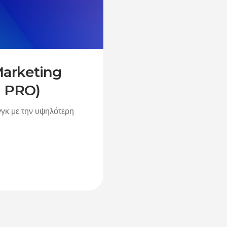
 Marketing
I PRO)
γκ με την υψηλότερη