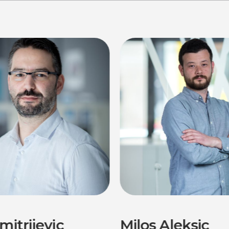
mitrijevic
Milos Aleksic