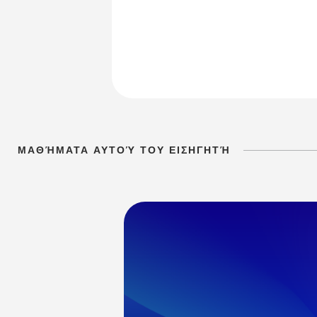
ΜΑΘΉΜΑΤΑ ΑΥΤΟΎ ΤΟΥ ΕΙΣΗΓΗΤΉ