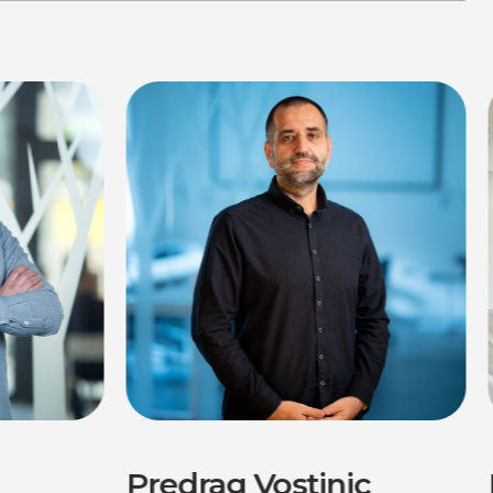
Predrag Vostinic