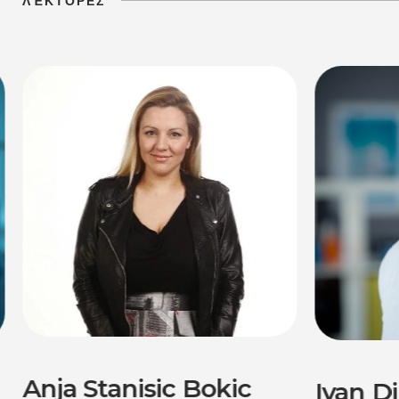
ΛΈΚΤΟΡΕΣ
Anja Stanisic Bokic
Ivan Di