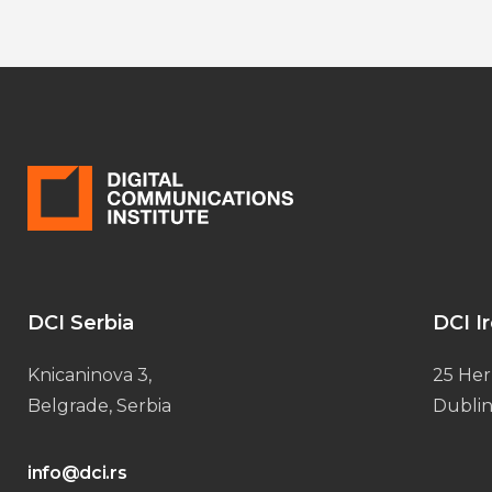
DCI Serbia
DCI I
Knicaninova 3,
25 Her
Belgrade, Serbia
Dublin
info@dci.rs