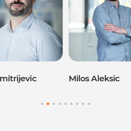
mitrijevic
Milos Aleksic