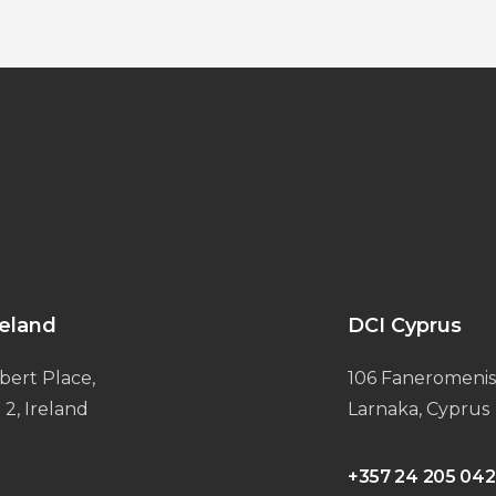
reland
DCI Cyprus
bert Place,
106 Faneromenis
 2, Ireland
Larnaka, Cyprus
+357 24 205 042