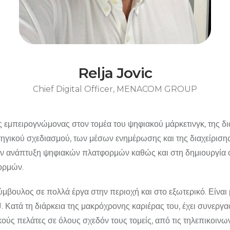
Relja Jovic
Chief Digital Officer, MENACOM GROUP
ς εμπειρογνώμονας στον τομέα του ψηφιακού μάρκετινγκ, της δι
ατηγικού σχεδιασμού, των μέσων ενημέρωσης και της διαχείρισ
την ανάπτυξη ψηφιακών πλατφορμών καθώς και στη δημιουργί
ορμών.
μβουλος σε πολλά έργα στην περιοχή και στο εξωτερικό. Είναι
. Κατά τη διάρκεια της μακρόχρονης καριέρας του, έχει συνεργα
κούς πελάτες σε όλους σχεδόν τους τομείς, από τις τηλεπικοινων