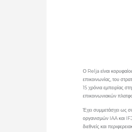
Ο Relja είναι κορυφαίο
επικοινωνίας, του στρ
15 χρόνια εμπειρίας σ
επικοινωνιακών πλατφ
Έχει συμμετάσχει ως σύ
οργανισμών IAA και IFJ
διεθνείς και περιφερεια