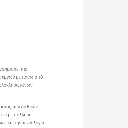
αφήμισης, της
ης έργων με πάνω από
α ολοκληρωμένων
 μέλος των διεθνών
στεί με πολλούς
ίες και την τεχνολογία