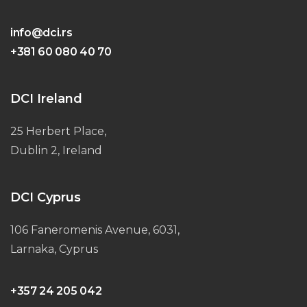
info@dci.rs
+381 60 080 40 70
DCI Ireland
25 Herbert Place,
Dublin 2, Ireland
DCI Cyprus
106 Faneromenis Avenue, 6031,
Larnaka, Cyprus
+357 24 205 042