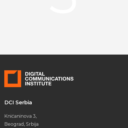
DCI Serbia
Knićaninova 3,
Beograd, Srbija