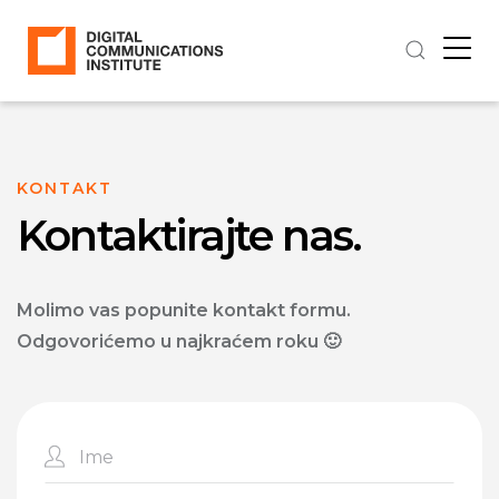
KONTAKT
Kontaktirajte nas.
Molimo vas popunite kontakt formu.
Odgovorićemo u najkraćem roku 🙂