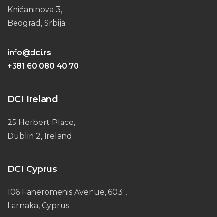
Knićaninova 3,
Beograd, Srbija
info@dci.rs
+381 60 080 40 70
DCI Ireland
25 Herbert Place,
Dublin 2, Ireland
DCI Cyprus
106 Faneromenis Avenue, 6031,
Larnaka, Cyprus