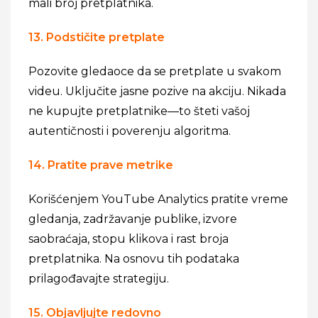
mali broj pretplatnika.
13. Podstičite pretplate
Pozovite gledaoce da se pretplate u svakom
videu. Uključite jasne pozive na akciju. Nikada
ne kupujte pretplatnike—to šteti vašoj
autentičnosti i poverenju algoritma.
14. Pratite prave metrike
Korišćenjem YouTube Analytics pratite vreme
gledanja, zadržavanje publike, izvore
saobraćaja, stopu klikova i rast broja
pretplatnika. Na osnovu tih podataka
prilagođavajte strategiju.
15. Objavljujte redovno