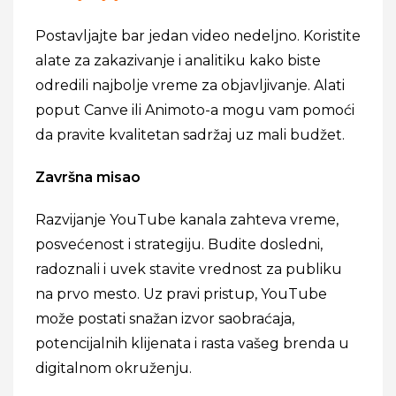
Postavljajte bar jedan video nedeljno. Koristite
alate za zakazivanje i analitiku kako biste
odredili najbolje vreme za objavljivanje. Alati
poput Canve ili Animoto-a mogu vam pomoći
da pravite kvalitetan sadržaj uz mali budžet.
Završna misao
Razvijanje YouTube kanala zahteva vreme,
posvećenost i strategiju. Budite dosledni,
radoznali i uvek stavite vrednost za publiku
na prvo mesto. Uz pravi pristup, YouTube
može postati snažan izvor saobraćaja,
potencijalnih klijenata i rasta vašeg brenda u
digitalnom okruženju.