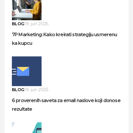
BLOG
19. jun 2025.
7P Marketing: Kako kreirati strategiju usmerenu
ka kupcu
BLOG
19. jun 2025.
6 proverenih saveta za email naslove koji donose
rezultate