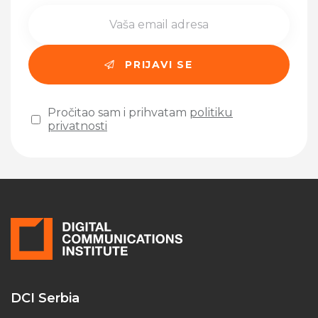
Pročitao sam i prihvatam
politiku
privatnosti
Please leave this field empty.
DCI Serbia