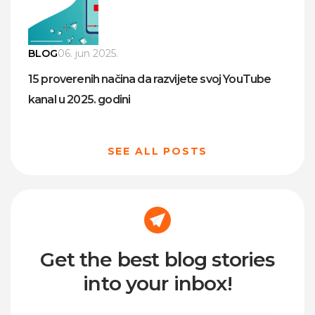
BLOG
06. jun 2025.
15 proverenih načina da razvijete svoj YouTube
kanal u 2025. godini
SEE ALL POSTS
Get the best blog stories
into your inbox!