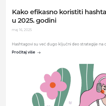
Kako efikasno koristiti has
u 2025. godini
maj 16, 2025
Hashtagovi su već dugo ključni deo strategije na 
Pročitaj više