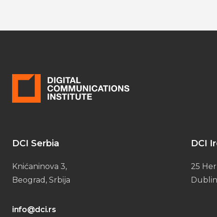
DCI Serbia
DCI I
Knićaninova 3,
25 Her
Beograd, Srbija
Dublin
info@dci.rs