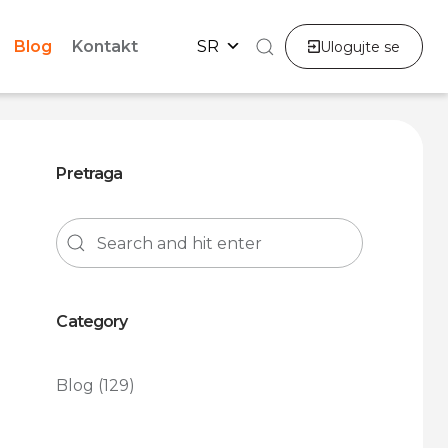
Blog
Kontakt
SR
Ulogujte se
Pretraga
Category
Blog
(129)