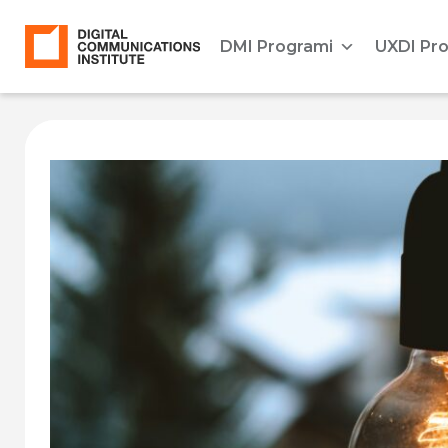
DMI Programi
UXDI Pr