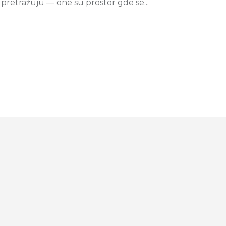
retražuju — one su prostor gde se...