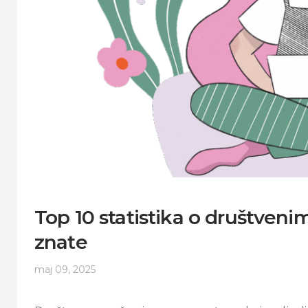
Top 10 statistika o društve
znate
maj 09, 2025