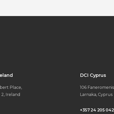
reland
DCI Cyprus
bert Place,
106 Faneromenis
 2, Ireland
Larnaka, Cyprus
+357 24 205 042