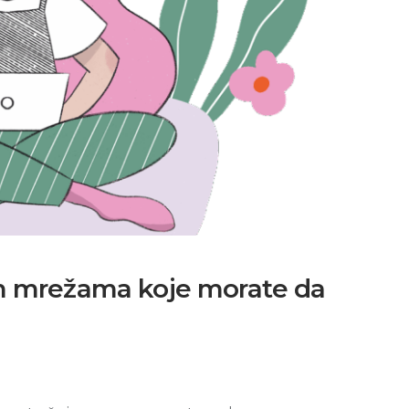
nim mrežama koje morate da