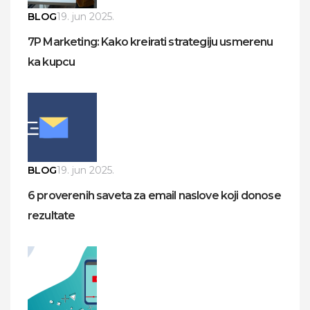
BLOG
19. jun 2025.
7P Marketing: Kako kreirati strategiju usmerenu
ka kupcu
BLOG
19. jun 2025.
6 proverenih saveta za email naslove koji donose
rezultate