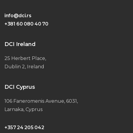
info@dci.rs
+381 60 080 40 70
DCI Ireland
25 Herbert Place,
Dublin 2, Ireland
DCI Cyprus
106 Faneromenis Avenue, 6031,
Larnaka, Cyprus
+357 24 205 042