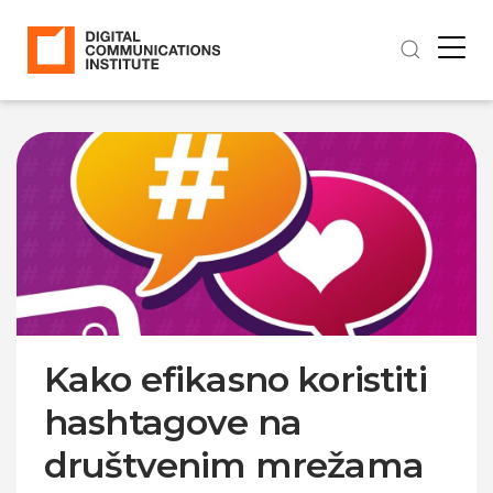
Kako efikasno koristiti
hashtagove na
društvenim mrežama