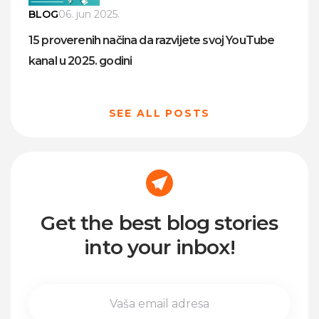
BLOG
06. jun 2025.
15 proverenih načina da razvijete svoj YouTube
kanal u 2025. godini
SEE ALL POSTS
Get the best blog stories
into your inbox!