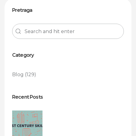
Pretraga
Category
Blog
(129)
Recent Posts