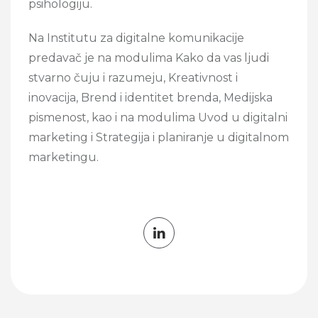
psihologiju.
Na Institutu za digitalne komunikacije
predavač je na modulima Kako da vas ljudi
stvarno čuju i razumeju, Kreativnost i
inovacija,
Brend i identitet brenda, Medijska
pismenost, kao i na modulima Uvod u digitalni
marketing i Strategija i planiranje u digitalnom
marketingu.