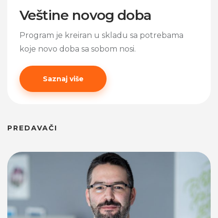
Veštine novog doba
Program je kreiran u skladu sa potrebama
koje novo doba sa sobom nosi.
Saznaj više
PREDAVAČI