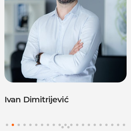
Ivan Dimitrijević