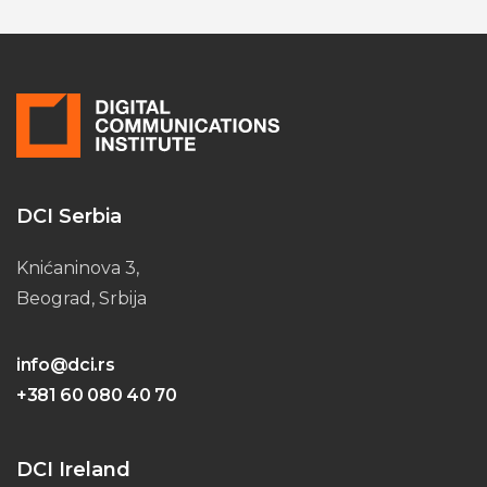
DCI Serbia
Knićaninova 3,
Beograd, Srbija
info@dci.rs
+381 60 080 40 70
DCI Ireland