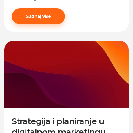
Saznaj više
Strategija i planiranje u
digitalnom marketingu