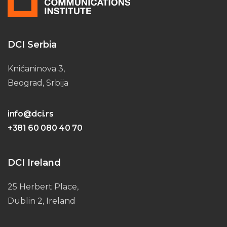
DCI Serbia
Knićaninova 3,
Beograd, Srbija
info@dci.rs
+381 60 080 40 70
DCI Ireland
25 Herbert Place,
Dublin 2, Ireland