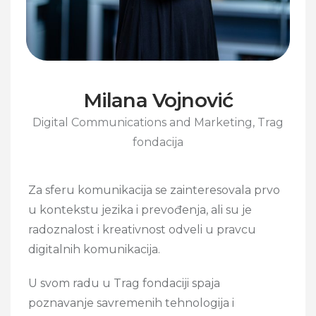
Milana Vojnović
Digital Communications and Marketing, Trag
fondacija
Za sferu komunikacija se zainteresovala prvo
u kontekstu jezika i prevođenja, ali su je
radoznalost i kreativnost odveli u pravcu
digitalnih komunikacija.
U svom radu u Trag fondaciji spaja
poznavanje savremenih tehnologija i