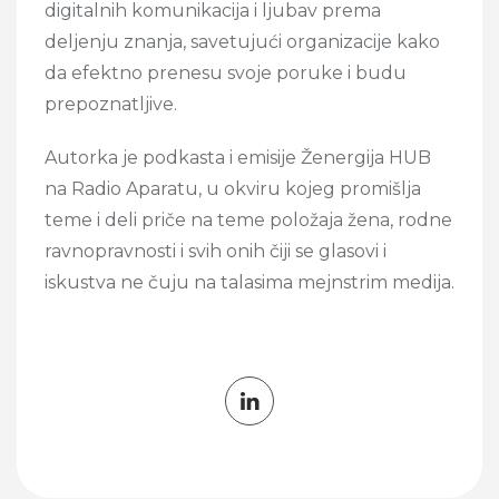
digitalnih komunikacija i ljubav prema
deljenju znanja, savetujući organizacije kako
da efektno prenesu svoje poruke i budu
prepoznatljive.
Autorka je podkasta i emisije Ženergija HUB
na Radio Aparatu, u okviru kojeg promišlja
teme i deli priče na teme položaja žena, rodne
ravnopravnosti i svih onih čiji se glasovi i
iskustva ne čuju na talasima mejnstrim medija.