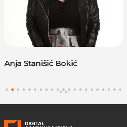
Anja Stanišić Bokić