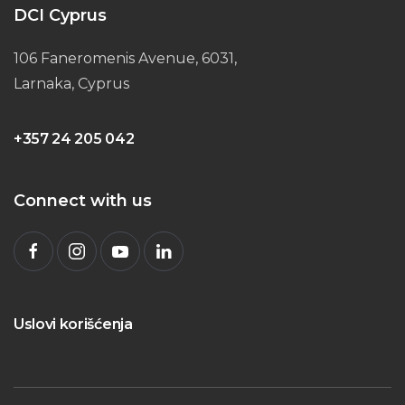
DCI Cyprus
106 Faneromenis Avenue, 6031,
Larnaka, Cyprus
+357 24 205 042
Connect with us
Uslovi korišćenja