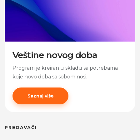
Veštine novog doba
Program je kreiran u skladu sa potrebama
koje novo doba sa sobom nosi.
Saznaj više
PREDAVAČI