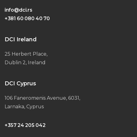
info@dci.rs
+381 60 080 40 70
DCI Ireland
25 Herbert Place,
Dublin 2, Ireland
DCI Cyprus
106 Faneromenis Avenue, 6031,
Larnaka, Cyprus
+357 24 205 042