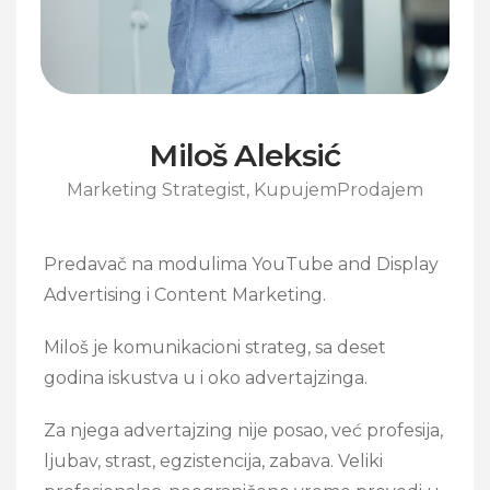
Miloš Aleksić
Marketing Strategist, KupujemProdajem
Predavač na modulima
YouTube and Display
Advertising i Content Marketing.
Miloš je komunikacioni strateg, sa deset
godina iskustva u i oko advertajzinga.
Za njega advertajzing nije posao, već profesija,
ljubav, strast, egzistencija, zabava. Veliki