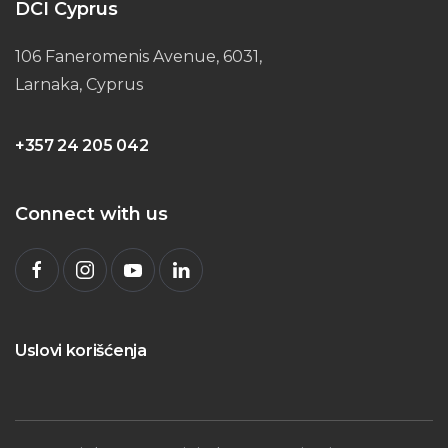
DCI Cyprus
106 Faneromenis Avenue, 6031,
Larnaka, Cyprus
+357 24 205 042
Connect with us
Uslovi korišćenja