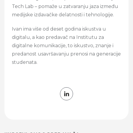
Tech Lab – pomaže u zatvaranju jaza između
medijske izdavačke delatnosti i tehnologije.
Ivan ima više od deset godina iskustva u
digitalu, a kao predavač na Institutu za
digitalne komunikacije, to iskustvo, znanje i
predanost usavršavanju prenosi na generacije
studenata.