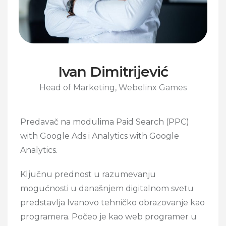
Ivan Dimitrijević
Head of Marketing, Webelinx Games
Predavač na modulima Paid Search (PPC)
with Google Ads i Analytics with Google
Analytics.
Ključnu prednost u razumevanju
mogućnosti u današnjem digitalnom svetu
predstavlja Ivanovo tehničko obrazovanje kao
programera. Počeo je kao web programer u