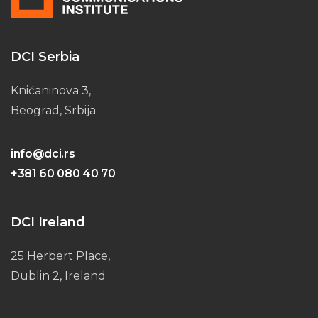
DCI Serbia
Knićaninova 3,
Beograd, Srbija
info@dci.rs
+381 60 080 40 70
DCI Ireland
25 Herbert Place,
Dublin 2, Ireland