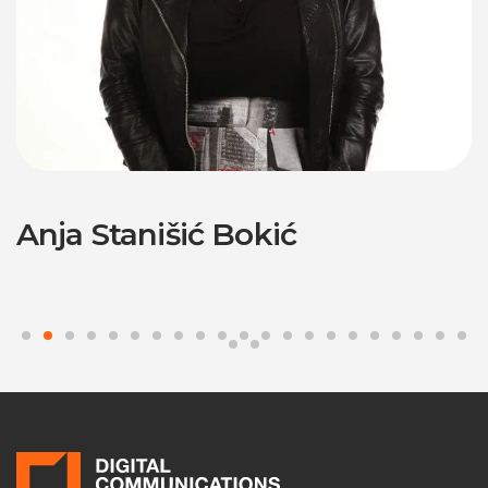
Anja Stanišić Bokić