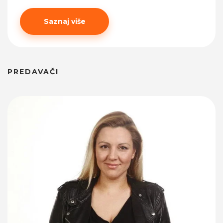
Saznaj više
PREDAVAČI