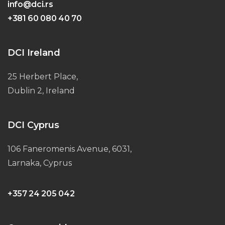
info@dci.rs
+381 60 080 40 70
DCI Ireland
25 Herbert Place,
Dublin 2, Ireland
DCI Cyprus
106 Faneromenis Avenue, 6031,
Larnaka, Cyprus
+357 24 205 042