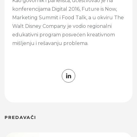
Kao govornik i panelista, učestvovao je na
konferencijama Digital 2016, Future is Now,
Marketing Summit i Food Talk, a u okviru The
Walt Disney Company je vodio regionalni
edukativni program posvećen kreativnom
mišljenju i rešavanju problema.
PREDAVAČI