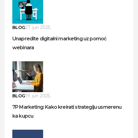
BLOG
27. jun 2025.
Unapredite digitalni marketing uz pomoć
webinara
BLOG
19. jun 2025.
7P Marketing: Kako kreirati strategiju usmerenu
ka kupcu