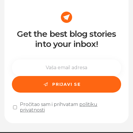
Get the best blog stories
into your inbox!
Pročitao sam i prihvatam
politiku
privatnosti
Please leave this field empty.