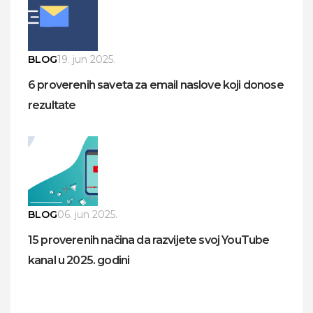
BLOG
19. jun 2025.
6 proverenih saveta za email naslove koji donose
rezultate
BLOG
06. jun 2025.
15 proverenih načina da razvijete svoj YouTube
kanal u 2025. godini