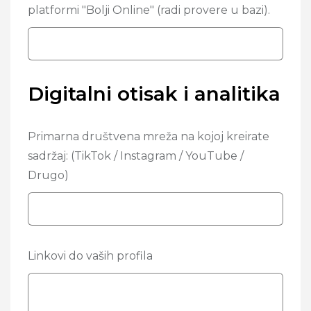
platformi "Bolji Online" (radi provere u bazi).
Digitalni otisak i analitika
Primarna društvena mreža na kojoj kreirate
sadržaj: (TikTok / Instagram / YouTube /
Drugo)
Linkovi do vaših profila