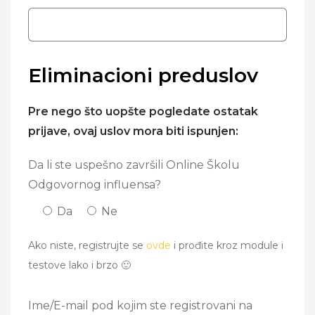
Eliminacioni preduslov
Pre nego što uopšte pogledate ostatak
prijave, ovaj uslov mora biti ispunjen:
Da li ste uspešno završili Online Školu
Odgovornog influensa?
Da
Ne
Ako niste, registrujte se
ovde
i prođite kroz module i
testove lako i brzo 🙂
Ime/E-mail pod kojim ste registrovani na