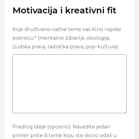
Motivacija i kreativni fit
Koje društveno važne teme vas lično najviše
pokreću? (mentalno zdravlje, ekologija,
ljudska prava, radnička prava, pop-kultura)
Predlog ideje (opciono): Navedite jedan
primer priče ili teme koju ste skoro videli u