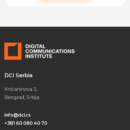
DCI Serbia
Knićaninova 3,
Beograd, Srbija
info@dci.rs
+381 60 080 40 70