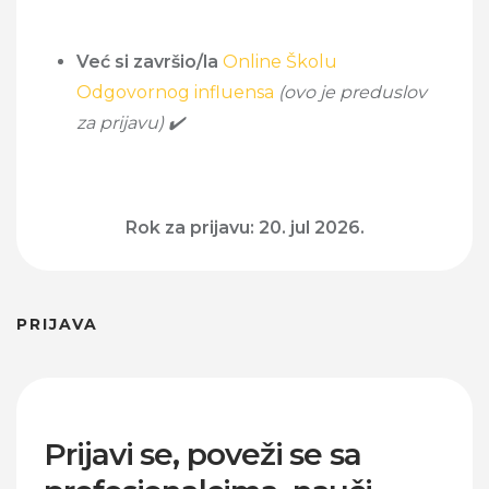
Već si završio/la
Online Školu
Odgovornog influensa
(ovo je preduslov
za prijavu) ✔️
Rok za prijavu: 20. jul 2026.
PRIJAVA
Prijavi se, poveži se sa