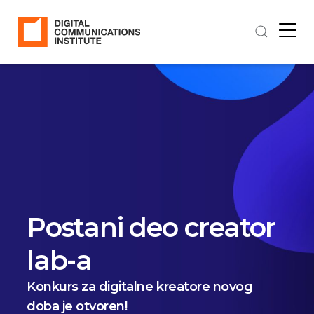
Postani deo creator
lab-a
Konkurs za digitalne kreatore novog
doba je otvoren!