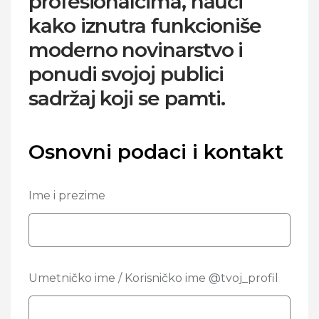
profesionalcima, nauči
kako iznutra funkcioniše
moderno novinarstvo i
ponudi svojoj publici
sadržaj koji se pamti.
Osnovni podaci i kontakt
Ime i prezime
Umetničko ime / Korisničko ime @tvoj_profil