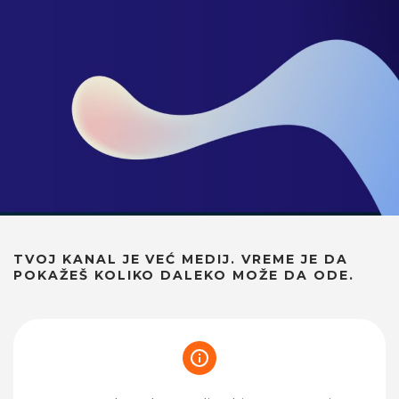
TVOJ KANAL JE VEĆ MEDIJ. VREME JE DA
POKAŽEŠ KOLIKO DALEKO MOŽE DA ODE.