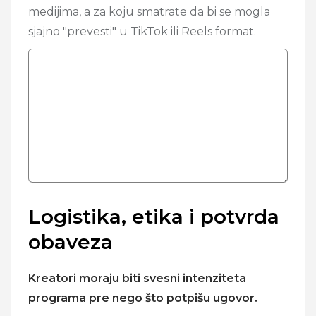
medijima, a za koju smatrate da bi se mogla
sjajno "prevesti" u TikTok ili Reels format.
Logistika, etika i potvrda
obaveza
Kreatori moraju biti svesni intenziteta
programa pre nego što potpišu ugovor.