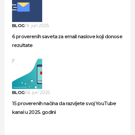
BLOG
19. jun 2025.
6 proverenih saveta za email naslove koji donose
rezultate
BLOG
06. jun 2025.
15 proverenih načina da razvijete svoj YouTube
kanal u 2025. godini