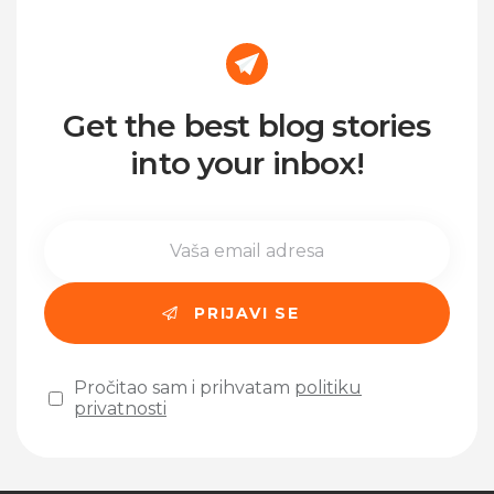
Get the best blog stories
into your inbox!
Pročitao sam i prihvatam
politiku
privatnosti
Please leave this field empty.