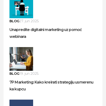
BLOG
27. jun 2025.
Unapredite digitalni marketing uz pomoć
webinara
BLOG
19. jun 2025.
7P Marketing: Kako kreirati strategiju usmerenu
ka kupcu