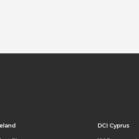
reland
DCI Cyprus