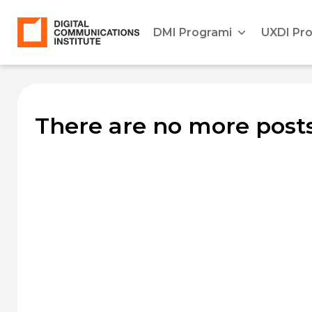
DMI Programi
UXDI Pr
There are no more posts