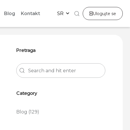
Blog
Kontakt
SR
Ulogujte se
Pretraga
Category
Blog
(129)