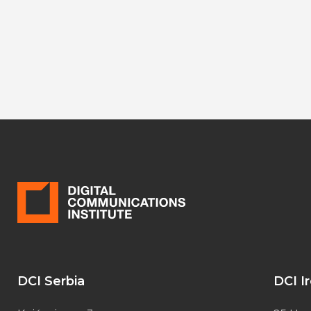
DCI Serbia
DCI I