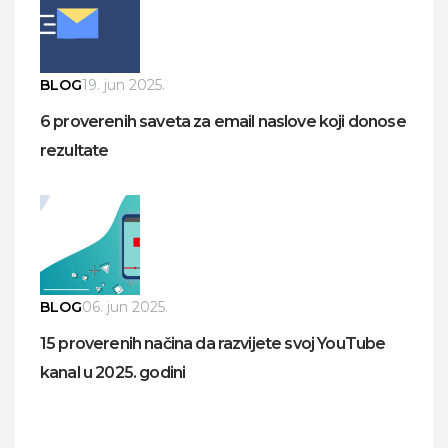
BLOG
19. jun 2025.
6 proverenih saveta za email naslove koji donose
rezultate
BLOG
06. jun 2025.
15 proverenih načina da razvijete svoj YouTube
kanal u 2025. godini