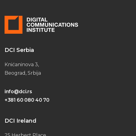
DCI Serbia
Knićaninova 3,
Beograd, Srbija
info@dci.rs
+381 60 080 40 70
DCI Ireland
25 Herbert Place,