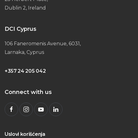
Dublin 2, Ireland
DCI Cyprus
106 Faneromenis Avenue, 6031,
Larnaka, Cyprus
+357 24 205 042
Connect with us
Uslovi korišćenja