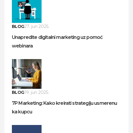
BLOG
27. jun 2025.
Unapredite digitalni marketing uz pomoć
webinara
BLOG
19. jun 2025.
7P Marketing: Kako kreirati strategiju usmerenu
ka kupcu