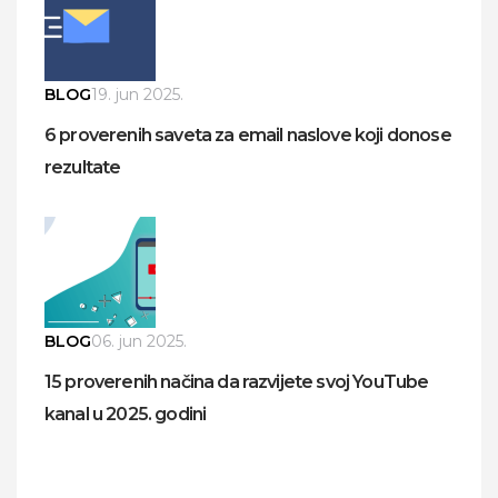
BLOG
19. jun 2025.
6 proverenih saveta za email naslove koji donose
rezultate
BLOG
06. jun 2025.
15 proverenih načina da razvijete svoj YouTube
kanal u 2025. godini