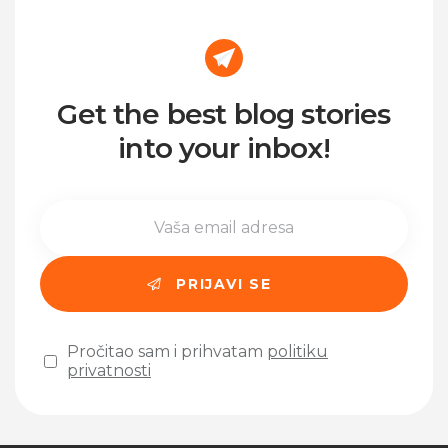
Get the best blog stories
into your inbox!
Pročitao sam i prihvatam
politiku
privatnosti
Please leave this field empty.