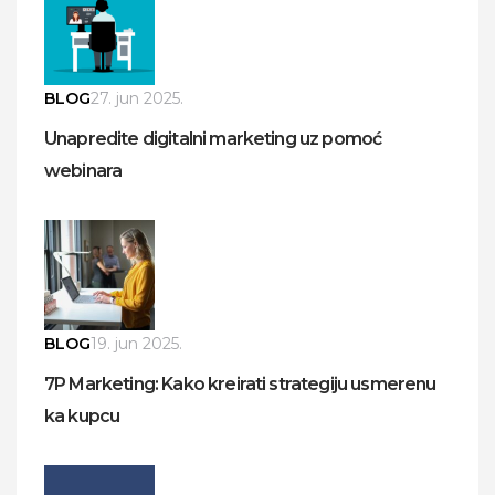
BLOG
27. jun 2025.
Unapredite digitalni marketing uz pomoć
webinara
BLOG
19. jun 2025.
7P Marketing: Kako kreirati strategiju usmerenu
ka kupcu