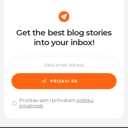
Get the best blog stories
into your inbox!
Pročitao sam i prihvatam
politiku
privatnosti
Please leave this field empty.