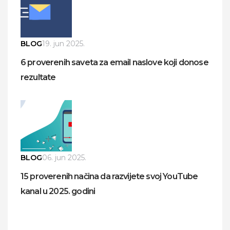
BLOG
19. jun 2025.
6 proverenih saveta za email naslove koji donose
rezultate
BLOG
06. jun 2025.
15 proverenih načina da razvijete svoj YouTube
kanal u 2025. godini