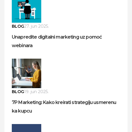
BLOG
27. jun 2025.
Unapredite digitalni marketing uz pomoć
webinara
BLOG
19. jun 2025.
7P Marketing: Kako kreirati strategiju usmerenu
ka kupcu