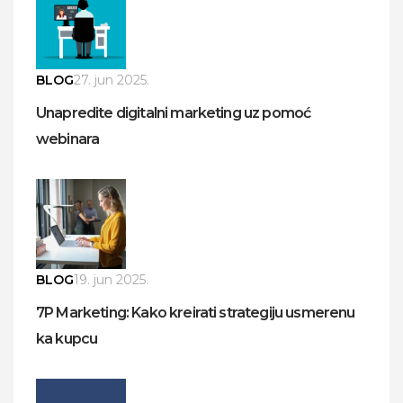
BLOG
27. jun 2025.
Unapredite digitalni marketing uz pomoć
webinara
BLOG
19. jun 2025.
7P Marketing: Kako kreirati strategiju usmerenu
ka kupcu