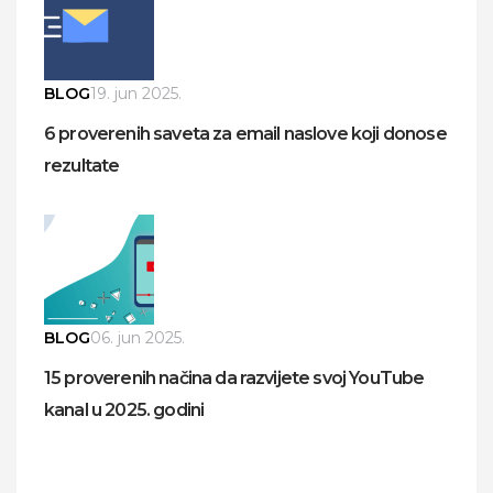
BLOG
19. jun 2025.
6 proverenih saveta za email naslove koji donose
rezultate
BLOG
06. jun 2025.
15 proverenih načina da razvijete svoj YouTube
kanal u 2025. godini