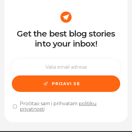
Get the best blog stories
into your inbox!
Pročitao sam i prihvatam
politiku
privatnosti
Please leave this field empty.