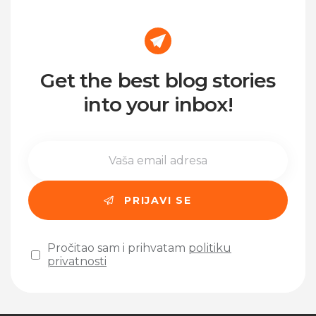
Get the best blog stories
into your inbox!
Pročitao sam i prihvatam
politiku
privatnosti
Please leave this field empty.