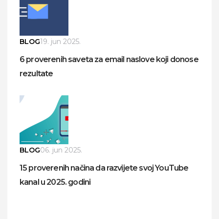
BLOG
19. jun 2025.
6 proverenih saveta za email naslove koji donose
rezultate
BLOG
06. jun 2025.
15 proverenih načina da razvijete svoj YouTube
kanal u 2025. godini