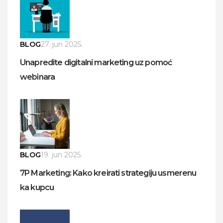
BLOG
27. jun 2025.
Unapredite digitalni marketing uz pomoć
webinara
BLOG
19. jun 2025.
7P Marketing: Kako kreirati strategiju usmerenu
ka kupcu