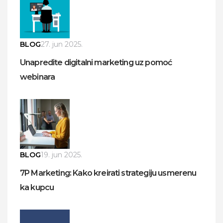
BLOG
27. jun 2025.
Unapredite digitalni marketing uz pomoć
webinara
BLOG
19. jun 2025.
7P Marketing: Kako kreirati strategiju usmerenu
ka kupcu