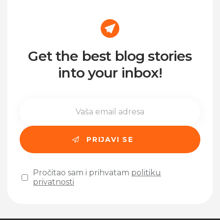
Get the best blog stories
into your inbox!
Pročitao sam i prihvatam
politiku
privatnosti
Please leave this field empty.