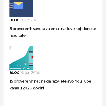
BLOG
19. jun 2025.
6 proverenih saveta za email naslove koji donose
rezultate
BLOG
06. jun 2025.
15 proverenih načina da razvijete svoj YouTube
kanal u 2025. godini