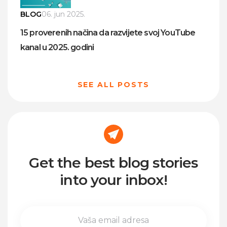
BLOG
06. jun 2025.
15 proverenih načina da razvijete svoj YouTube
kanal u 2025. godini
SEE ALL POSTS
Get the best blog stories
into your inbox!