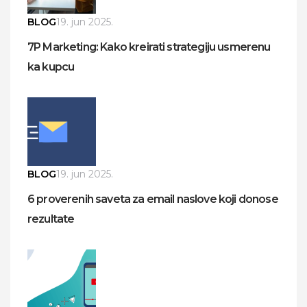
BLOG
19. jun 2025.
7P Marketing: Kako kreirati strategiju usmerenu
ka kupcu
BLOG
19. jun 2025.
6 proverenih saveta za email naslove koji donose
rezultate