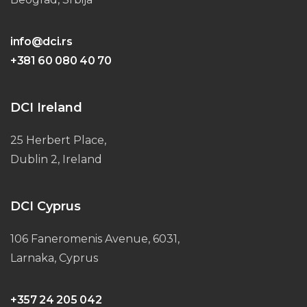
info@dci.rs
+381 60 080 40 70
DCI Ireland
25 Herbert Place,
Dublin 2, Ireland
DCI Cyprus
106 Faneromenis Avenue, 6031,
Larnaka, Cyprus
+357 24 205 042