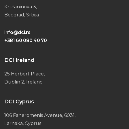
Knićaninova 3,
Beograd, Srbija
info@dci.rs
+381 60 080 40 70
DCI Ireland
25 Herbert Place,
Dublin 2, Ireland
DCI Cyprus
106 Faneromenis Avenue, 6031,
Larnaka, Cyprus