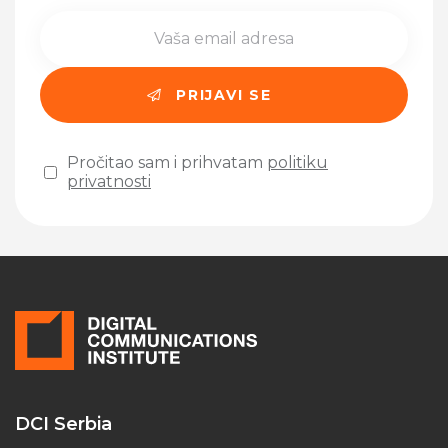
Pročitao sam i prihvatam
politiku
privatnosti
Please leave this field empty.
DCI Serbia