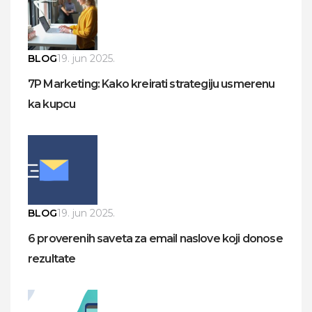
BLOG
19. jun 2025.
7P Marketing: Kako kreirati strategiju usmerenu
ka kupcu
BLOG
19. jun 2025.
6 proverenih saveta za email naslove koji donose
rezultate