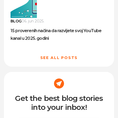
BLOG
06. jun 2025.
15 proverenih načina da razvijete svoj YouTube
kanal u 2025. godini
SEE ALL POSTS
Get the best blog stories
into your inbox!