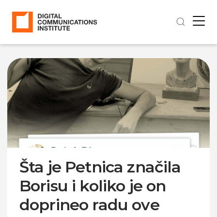
Šta je Petnica značila
Borisu i koliko je on
doprineo radu ove