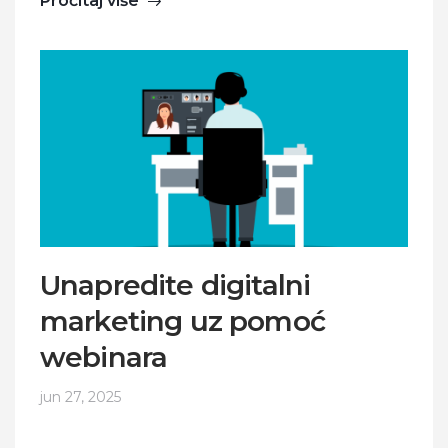
Pročitaj više
Unapredite digitalni
marketing uz pomoć
webinara
jun 27, 2025