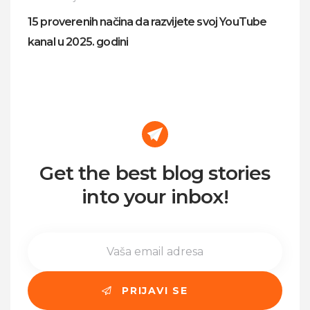
15 proverenih načina da razvijete svoj YouTube
kanal u 2025. godini
Get the best blog stories
into your inbox!