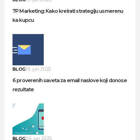
7P Marketing: Kako kreirati strategiju usmerenu
ka kupcu
BLOG
19. jun 2025.
6 proverenih saveta za email naslove koji donose
rezultate
BLOG
06. jun 2025.