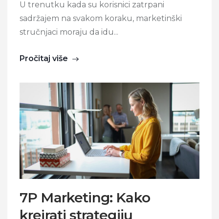
U trenutku kada su korisnici zatrpani
sadržajem na svakom koraku, marketinški
stručnjaci moraju da idu...
Pročitaj više
7P Marketing: Kako
kreirati strategiju