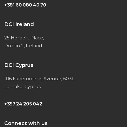
+381 60 080 40 70
DCI Ireland
25 Herbert Place,
Dublin 2, Ireland
DCI Cyprus
106 Faneromenis Avenue, 6031,
Larnaka, Cyprus
+357 24 205 042
Connect with us