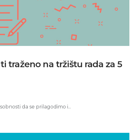
i traženo na tržištu rada za 5
obnosti da se prilagodimo i...