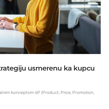
strategiju usmerenu ka kupcu
nalnim konceptom 4P (Product, Price, Promotion,