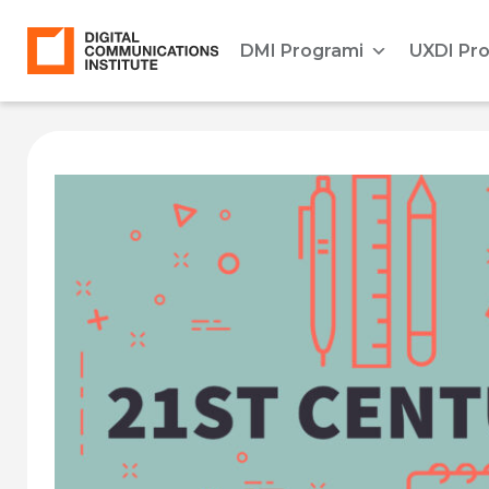
DMI Programi
UXDI Pr