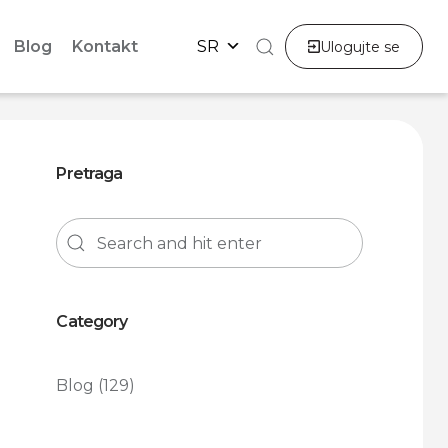
Blog
Kontakt
SR
Ulogujte se
Pretraga
Category
Blog
(129)