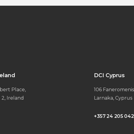
reland
DCI Cyprus
bert Place,
106 Faneromenis
 2, Ireland
Larnaka, Cyprus
+357 24 205 042