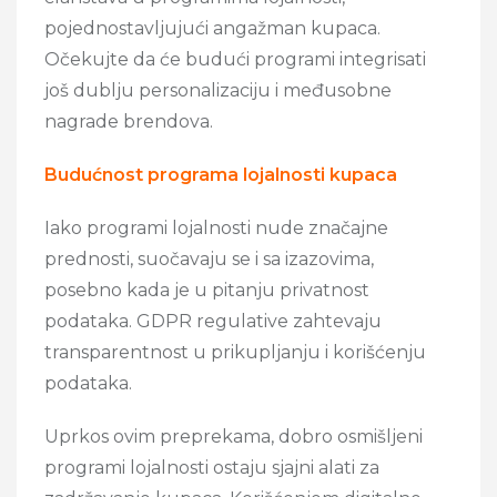
pojednostavljujući angažman kupaca.
Očekujte da će budući programi integrisati
još dublju personalizaciju i međusobne
nagrade brendova.
Budućnost programa lojalnosti kupaca
Iako programi lojalnosti nude značajne
prednosti, suočavaju se i sa izazovima,
posebno kada je u pitanju privatnost
podataka. GDPR regulative zahtevaju
transparentnost u prikupljanju i korišćenju
podataka.
Uprkos ovim preprekama, dobro osmišljeni
programi lojalnosti ostaju sjajni alati za