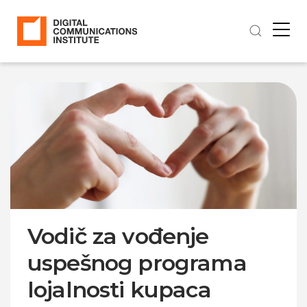
Vodič za vođenje
uspešnog programa
lojalnosti kupaca