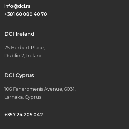
info@dci.rs
+381 60 080 40 70
DCI Ireland
25 Herbert Place,
Dublin 2, Ireland
DCI Cyprus
106 Faneromenis Avenue, 6031,
Larnaka, Cyprus
+357 24 205 042