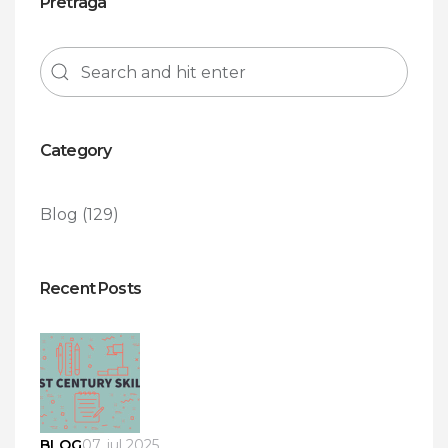
Pretraga
Category
Blog
(129)
Recent Posts
BLOG
07. jul 2025.