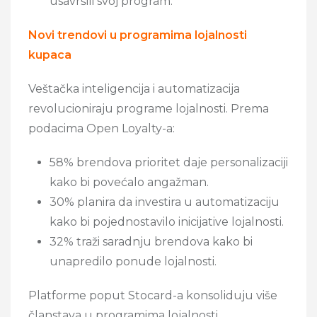
usavršili svoj program.
Novi trendovi u programima lojalnosti
kupaca
Veštačka inteligencija i automatizacija
revolucioniraju programe lojalnosti. Prema
podacima Open Loyalty-a:
58% brendova prioritet daje personalizaciji
kako bi povećalo angažman.
30% planira da investira u automatizaciju
kako bi pojednostavilo inicijative lojalnosti.
32% traži saradnju brendova kako bi
unapredilo ponude lojalnosti.
Platforme poput Stocard-a konsoliduju više
članstava u programima lojalnosti,