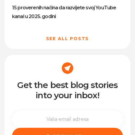
15 proverenih načina da razvijete svoj YouTube
kanal u 2025. godini
SEE ALL POSTS
Get the best blog stories
into your inbox!