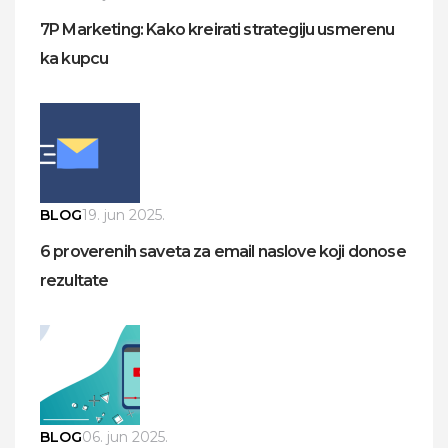
7P Marketing: Kako kreirati strategiju usmerenu
ka kupcu
BLOG
19. jun 2025.
6 proverenih saveta za email naslove koji donose
rezultate
BLOG
06. jun 2025.