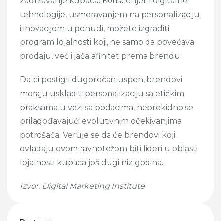
zadržavanje kupaca. Korišćenjem digitalne
tehnologije, usmeravanjem na personalizaciju
i inovacijom u ponudi, možete izgraditi
program lojalnosti koji, ne samo da povećava
prodaju, već i jača afinitet prema brendu.
Da bi postigli dugoročan uspeh, brendovi
moraju uskladiti personalizaciju sa etičkim
praksama u vezi sa podacima, neprekidno se
prilagođavajući evolutivnim očekivanjima
potrošača. Veruje se da će brendovi koji
ovladaju ovom ravnotežom biti lideri u oblasti
lojalnosti kupaca još dugi niz godina.
Izvor: Digital Marketing Institute