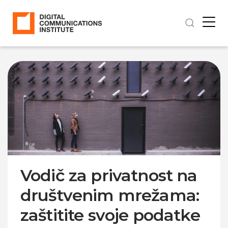
Vodič za privatnost na
društvenim mrežama:
zaštitite svoje podatke