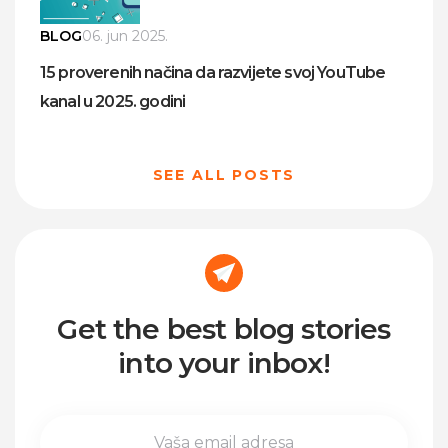
BLOG
06. jun 2025.
15 proverenih načina da razvijete svoj YouTube
kanal u 2025. godini
SEE ALL POSTS
Get the best blog stories
into your inbox!