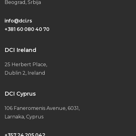
Beograd, Srbija
info@dci.rs
+381 60 080 40 70
DCI Ireland
25 Herbert Place,
Dublin 2, Ireland
DCI Cyprus
106 Faneromenis Avenue, 6031,
Larnaka, Cyprus
+357 24 205 042