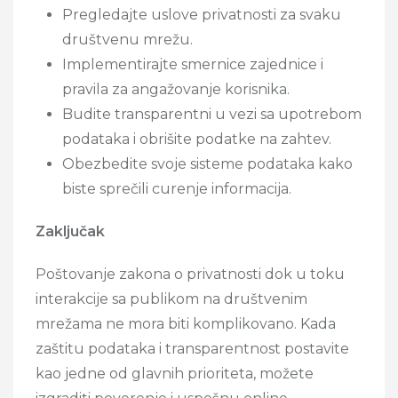
Pregledajte uslove privatnosti za svaku
društvenu mrežu.
Implementirajte smernice zajednice i
pravila za angažovanje korisnika.
Budite transparentni u vezi sa upotrebom
podataka i obrišite podatke na zahtev.
Obezbedite svoje sisteme podataka kako
biste sprečili curenje informacija.
Zaključak
Poštovanje zakona o privatnosti dok u toku
interakcije sa publikom na društvenim
mrežama ne mora biti komplikovano. Kada
zaštitu podataka i transparentnost postavite
kao jedne od glavnih prioriteta, možete