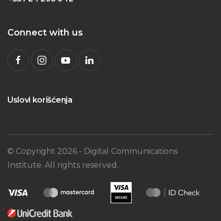
Connect with us
Uslovi korišćenja
© Copyright
2026
- Digital Communications
Institute. All rights reserved.