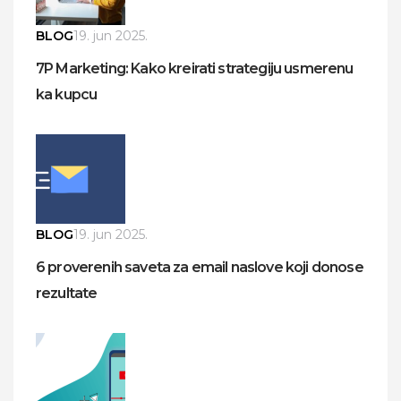
BLOG
19. jun 2025.
7P Marketing: Kako kreirati strategiju usmerenu
ka kupcu
BLOG
19. jun 2025.
6 proverenih saveta za email naslove koji donose
rezultate