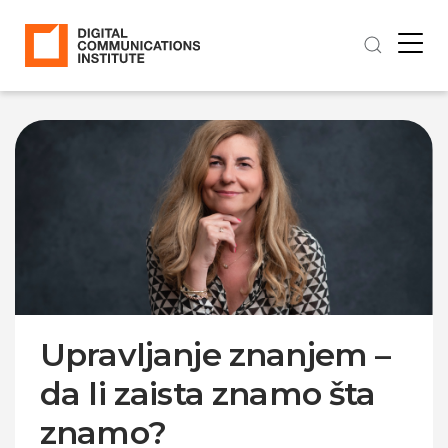
Upravljanje znanjem –
da li zaista znamo šta
znamo?