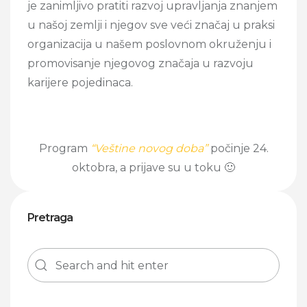
je zanimljivo pratiti razvoj upravljanja znanjem
u našoj zemlji i njegov sve veći značaj u praksi
organizacija u našem poslovnom okruženju i
promovisanje njegovog značaja u razvoju
karijere pojedinaca.
Program
“Veštine novog doba”
počinje 24.
oktobra, a prijave su u toku 🙂
Pretraga