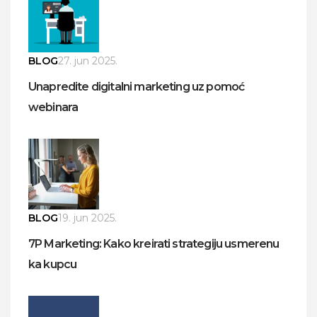
BLOG
27. jun 2025.
Unapredite digitalni marketing uz pomoć
webinara
BLOG
19. jun 2025.
7P Marketing: Kako kreirati strategiju usmerenu
ka kupcu