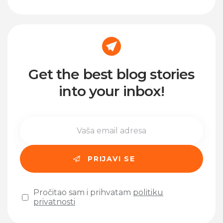
Get the best blog stories
into your inbox!
Pročitao sam i prihvatam
politiku
privatnosti
Please leave this field empty.