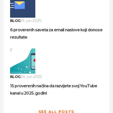
BLOG
19. jun 2025.
6 proverenih saveta za email naslove koji donose
rezultate
BLOG
06. jun 2025.
15 proverenih načina da razvijete svoj YouTube
kanal u 2025. godini
SEE ALL POSTS