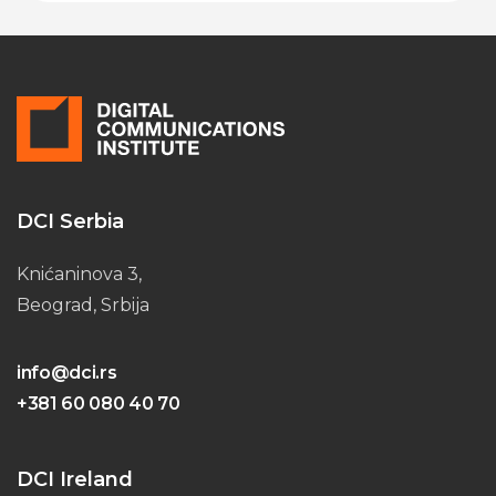
DCI Serbia
Knićaninova 3,
Beograd, Srbija
info@dci.rs
+381 60 080 40 70
DCI Ireland