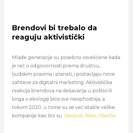
Brendovi bi trebalo da
reaguju aktivistički
Mlade generacije su posebno osvešćene kada
je reč o odgovornosti prema društvu,
ljudskim pravima i planeti, i postavljaju nove
zahteve za digitalni marketing. Aktivistička
reakcija brendova na dešavanja u politici ili
briga o ekologiji biće sve neophodnija, a
tokom 2020. u tome su se već istakle velike
kompanije kao što su
Reebok, Nike, i Netflix
.