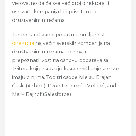
verovatno da će sve već broj direktora ili
osnivača kompanija biti prisutan na
društvenim mrežama.
Jedno istraživanje pokazuje omiljenost
direktora
najvećih svetskih kompanija na
društvenim mrežama i njihovu
prepoznatljivost na osnovu podataka sa
Tvitera koji prikazuju kakvo mišljenje korisnici
imaju o njima. Top tri osobe bile su Brajan
Česki (Airbnb), Džon Legere (T-Mobile), and
Mark Bajnof (Salesforce).