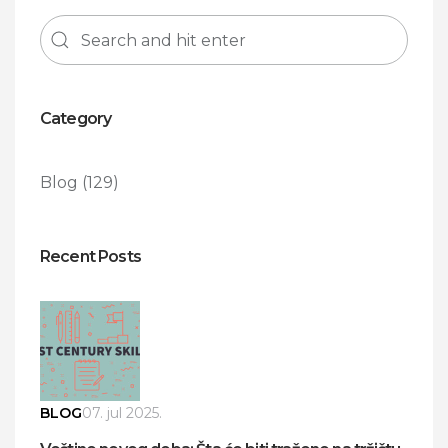
Category
Blog
(129)
Recent Posts
BLOG
07. jul 2025.