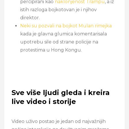
percipirani kao
naklonjenost Trampu
, a iz
istih razloga bojkotovan je i njihov
direktor.
Neki su pozvali na bojkot Mulan rimejka
kada je glavna glumica komentarisala
upotrebu sile od strane policije na
protestima u Hong Kongu.
Sve više ljudi gleda i kreira
live video i storije
Video uživo postao je jedan od najvažnijih