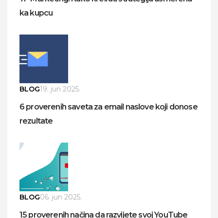
ka kupcu
BLOG
19. jun 2025.
6 proverenih saveta za email naslove koji donose
rezultate
BLOG
06. jun 2025.
15 proverenih načina da razvijete svoj YouTube