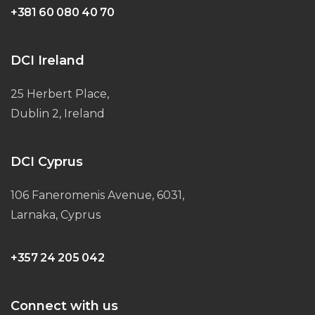
+381 60 080 40 70
DCI Ireland
25 Herbert Place,
Dublin 2, Ireland
DCI Cyprus
106 Faneromenis Avenue, 6031,
Larnaka, Cyprus
+357 24 205 042
Connect with us