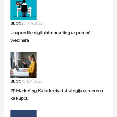
BLOG
27. jun 2025.
Unapredite digitalni marketing uz pomoć
webinara
BLOG
19. jun 2025.
7P Marketing: Kako kreirati strategiju usmerenu
ka kupcu