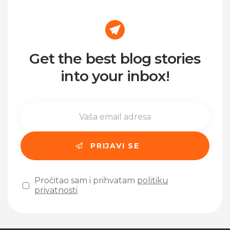
Get the best blog stories
into your inbox!
Pročitao sam i prihvatam
politiku
privatnosti
Please leave this field empty.