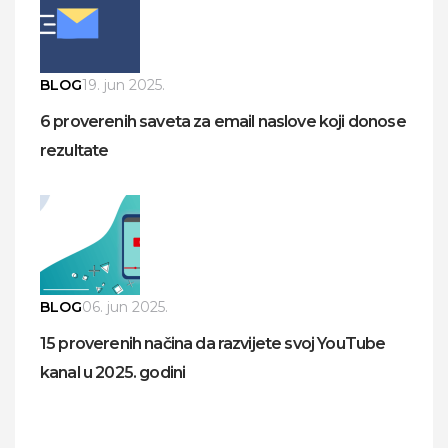
BLOG
19. jun 2025.
6 proverenih saveta za email naslove koji donose
rezultate
BLOG
06. jun 2025.
15 proverenih načina da razvijete svoj YouTube
kanal u 2025. godini