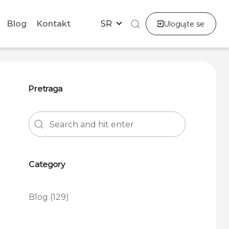
Blog
Kontakt
SR
Ulogujte se
Pretraga
Category
Blog
(129)