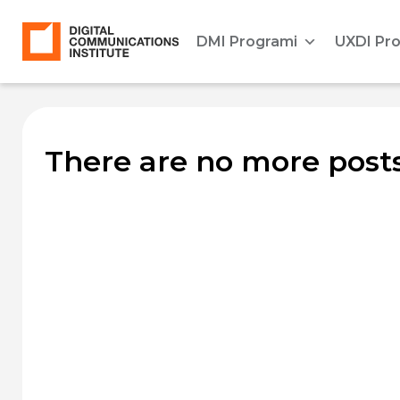
DMI Programi
UXDI Pr
There are no more posts