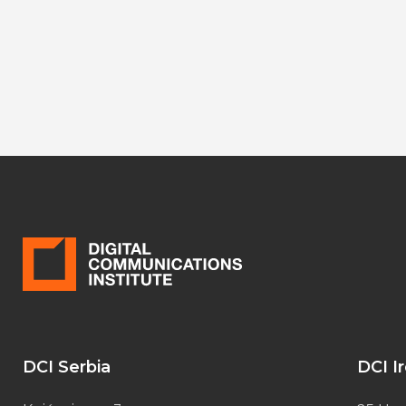
DCI Serbia
DCI I