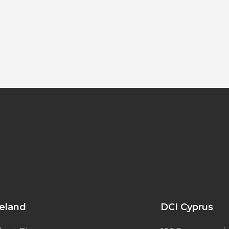
reland
DCI Cyprus