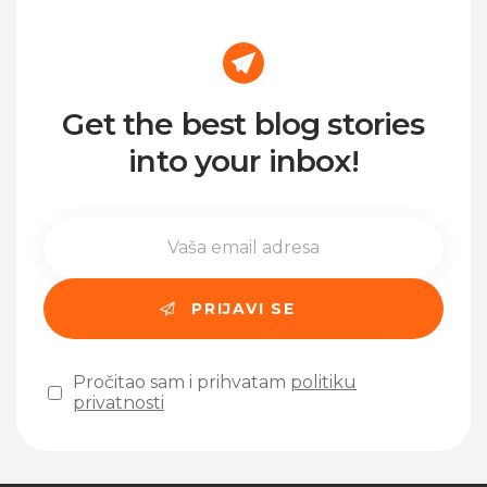
Get the best blog stories
into your inbox!
Pročitao sam i prihvatam
politiku
privatnosti
Please leave this field empty.