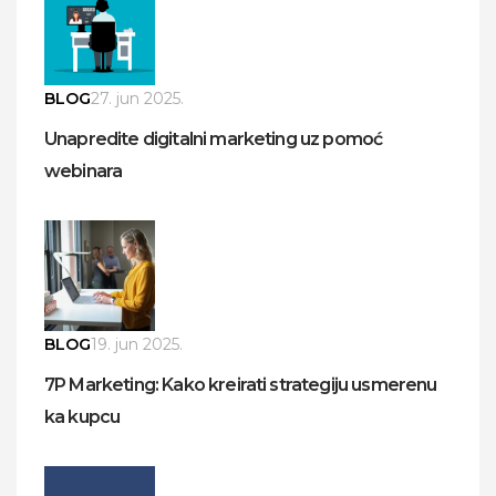
BLOG
27. jun 2025.
Unapredite digitalni marketing uz pomoć
webinara
BLOG
19. jun 2025.
7P Marketing: Kako kreirati strategiju usmerenu
ka kupcu