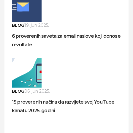
BLOG
19. jun 2025.
6 proverenih saveta za email naslove koji donose
rezultate
BLOG
06. jun 2025.
15 proverenih načina da razvijete svoj YouTube
kanal u 2025. godini