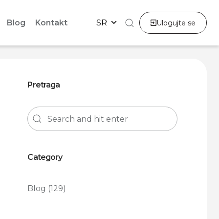
Blog
Kontakt
SR
Ulogujte se
Pretraga
Category
Blog
(129)