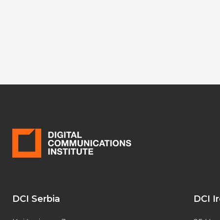
DCI Serbia
DCI I