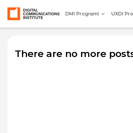
DMI Programi
UXDI Pr
There are no more posts