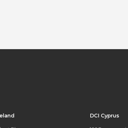
reland
DCI Cyprus