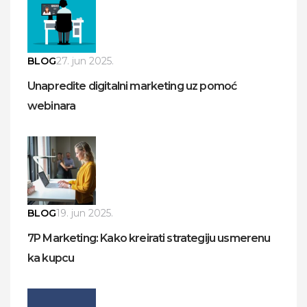
BLOG
27. jun 2025.
Unapredite digitalni marketing uz pomoć
webinara
BLOG
19. jun 2025.
7P Marketing: Kako kreirati strategiju usmerenu
ka kupcu