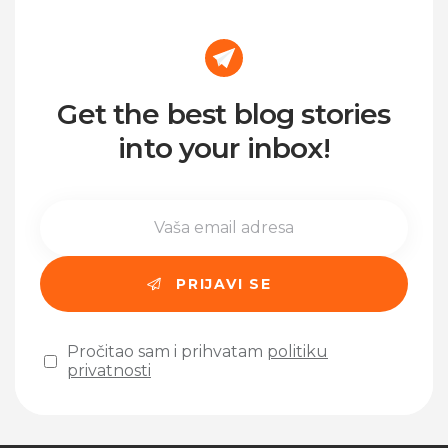
Get the best blog stories
into your inbox!
Pročitao sam i prihvatam
politiku
privatnosti
Please leave this field empty.