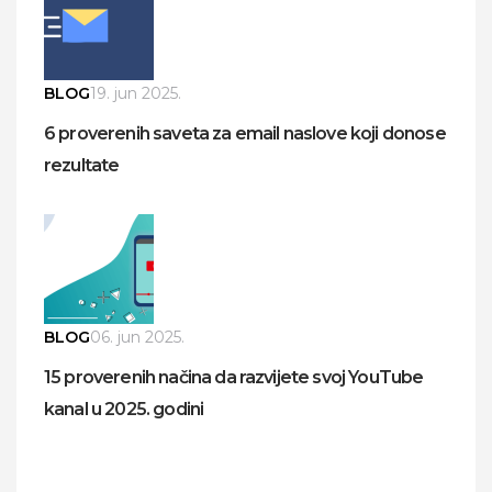
BLOG
19. jun 2025.
6 proverenih saveta za email naslove koji donose
rezultate
BLOG
06. jun 2025.
15 proverenih načina da razvijete svoj YouTube
kanal u 2025. godini