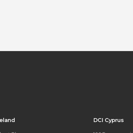
reland
DCI Cyprus