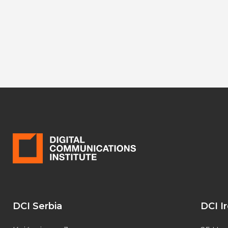
DCI Serbia
DCI I