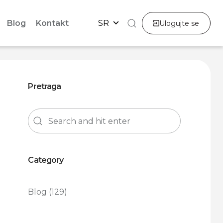
Blog
Kontakt
SR
Ulogujte se
Pretraga
Category
Blog
(129)