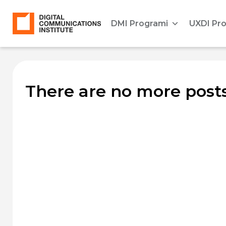
DMI Programi
UXDI Pr
There are no more posts