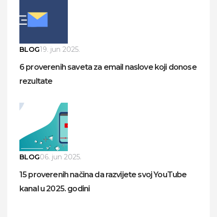
BLOG
19. jun 2025.
6 proverenih saveta za email naslove koji donose
rezultate
BLOG
06. jun 2025.
15 proverenih načina da razvijete svoj YouTube
kanal u 2025. godini