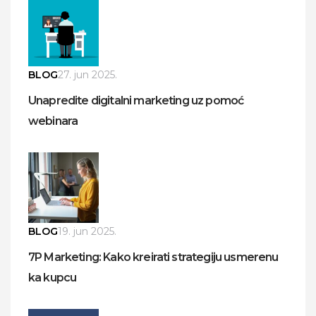
BLOG
27. jun 2025.
Unapredite digitalni marketing uz pomoć
webinara
BLOG
19. jun 2025.
7P Marketing: Kako kreirati strategiju usmerenu
ka kupcu