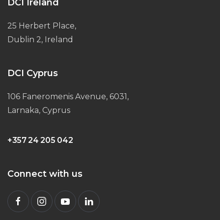
DCI Ireland
25 Herbert Place,
Dublin 2, Ireland
DCI Cyprus
106 Faneromenis Avenue, 6031,
Larnaka, Cyprus
+357 24 205 042
Connect with us