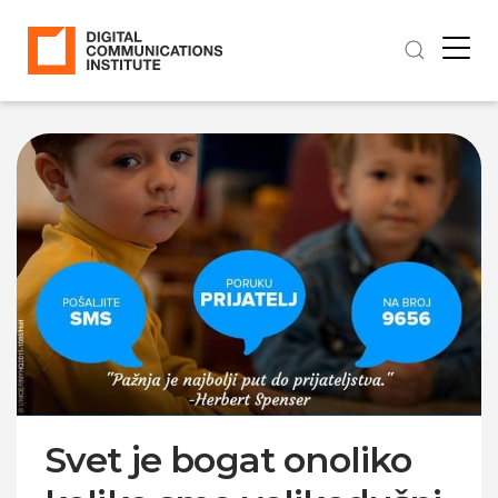
Svet je bogat onoliko