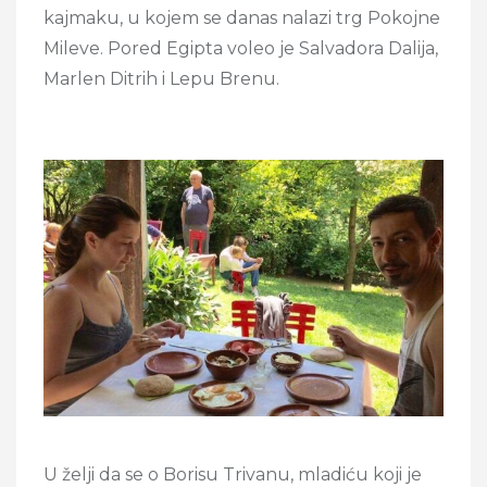
kajmaku, u kojem se danas nalazi trg Pokojne
Mileve. Pored Egipta voleo je Salvadora Dalija,
Marlen Ditrih i Lepu Brenu.
U želji da se o Borisu Trivanu, mladiću koji je