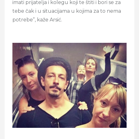
imati prijatelja i kolegu koji te štiti i bori se za
tebe čak i u situacijama u kojima za to nema
potrebe”, kaže Arsić.