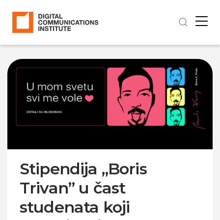
Stipendija „Boris
Trivan” u čast
studenata koji